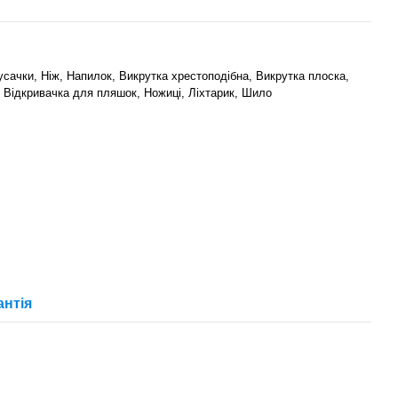
сачки, Ніж, Напилок, Викрутка хрестоподібна, Викрутка плоска,
 Відкривачка для пляшок, Ножиці, Ліхтарик, Шило
антія