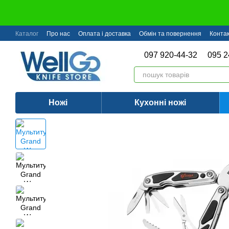
Перейти до основного контенту
Каталог
Про нас
Оплата і доставка
Обмін та повернення
Конта
097 920-44-32
095 2
Ножі
Кухонні ножі