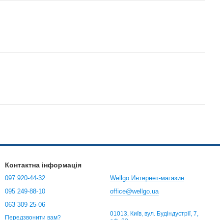
Контактна інформація
097 920-44-32
Wellgo Интернет-магазин
095 249-88-10
office@wellgo.ua
063 309-25-06
01013, Київ, вул. Будіндустрії, 7,
Передзвонити вам?