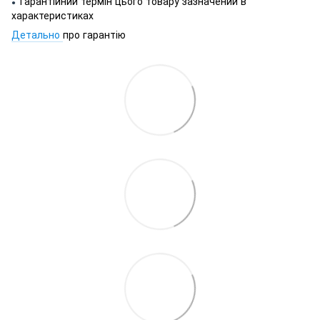
Гарантійний термін цього товару зазначений в
●
характеристиках
Детально
про гарантію