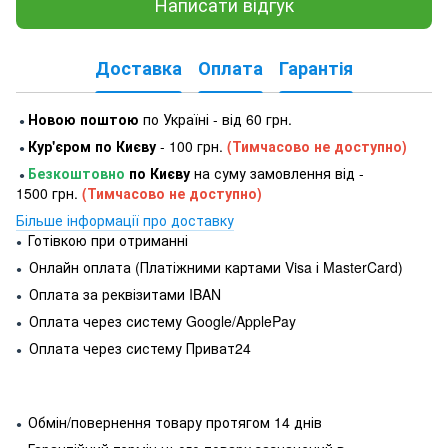
Написати відгук
Доставка
Оплата
Гарантія
Новою поштою
по Україні - від 60 грн.
●
Кур'єром по Києву
- 100 грн.
(Тимчасово не доступно)
●
Безкоштовно
по Києву
на суму замовлення від -
●
1500 грн.
(Тимчасово не доступно)
Більше інформації про доставку
Готівкою при отриманні
●
Онлайн оплата (Платіжними картами Visa і MasterCard)
●
Оплата за реквізитами IBAN
●
Оплата через систему Google/ApplePay
●
Оплата через систему Приват24
●
Обмін/повернення товару протягом 14 днів
●