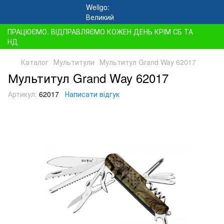
ПРАЦЮЄМО. ВІДПРАВЛЯЄМО КОЖЕН ДЕНЬ КРІМ СБ ТА
НД
Каталог
Мультитули
Мультитул Grand Way 62017
Мультитул Grand Way 62017
Артикул:
62017
Написати відгук