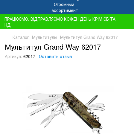
ПРАЦЮЄМО. ВІДПРАВЛЯЄМО КОЖЕН ДЕНЬ КРІМ СБ ТА
НД
Каталог
Мультитулы
Мультитул Grand Way 62017
Мультитул Grand Way 62017
Артикул:
62017
Оставить отзыв