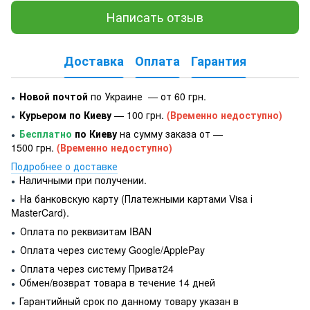
Написать отзыв
Доставка
Оплата
Гарантия
Новой почтой
по Украине — от 60 грн.
●
Курьером по Киеву
— 100 грн.
(Временно недоступно)
●
Бесплатно
по Киеву
на сумму заказа от —
●
1500 грн.
(Временно недоступно)
Подробнее о доставке
Наличными при получении.
●
На банковскую карту (Платежными картами Visa і
●
MasterCard).
Оплата по реквизитам IBAN
●
Оплата через систему Google/ApplePay
●
Оплата через систему Приват24
●
Обмен/возврат товара в течение 14 дней
●
Гарантийный срок по данному товару указан в
●