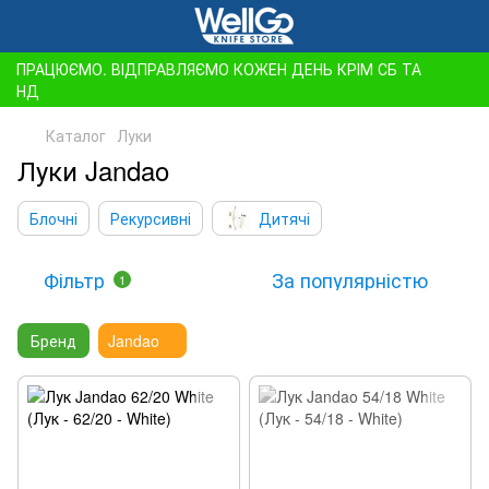
ПРАЦЮЄМО. ВІДПРАВЛЯЄМО КОЖЕН ДЕНЬ КРІМ СБ ТА
НД
Каталог
Луки
Луки Jandao
Блочні
Рекурсивні
Дитячі
Фільтр
За популярністю
1
Бренд
Jandao