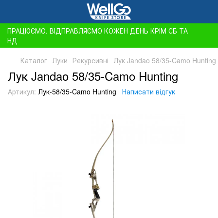
ПРАЦЮЄМО. ВІДПРАВЛЯЄМО КОЖЕН ДЕНЬ КРІМ СБ ТА
НД
Каталог
Луки
Рекурсивні
Лук Jandao 58/35-Camo Hunting
Лук Jandao 58/35-Camo Hunting
Артикул:
Лук-58/35-Camo Hunting
Написати відгук