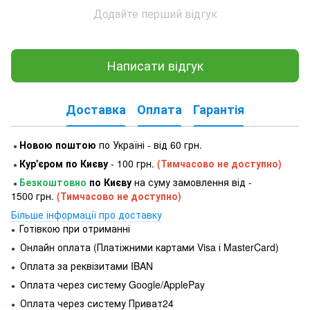
Додайте перший відгук
Написати відгук
Доставка
Оплата
Гарантія
Новою поштою
по Україні - від 60 грн.
●
Кур'єром по Києву
- 100 грн.
(Тимчасово не доступно)
●
Безкоштовно
по Києву
на суму замовлення від -
●
1500 грн.
(Тимчасово не доступно)
Більше інформації про доставку
Готівкою при отриманні
●
Онлайн оплата (Платіжними картами Visa і MasterCard)
●
Оплата за реквізитами IBAN
●
Оплата через систему Google/ApplePay
●
Оплата через систему Приват24
●