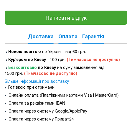
Написати відгук
Доставка
Оплата
Гарантія
Новою поштою
по Україні - від 60 грн.
●
Кур'єром по Києву
- 100 грн.
(Тимчасово не доступно)
●
Безкоштовно
по Києву
на суму замовлення від -
●
1500 грн.
(Тимчасово не доступно)
Більше інформації про доставку
Готівкою при отриманні
●
Онлайн оплата (Платіжними картами Visa і MasterCard)
●
Оплата за реквізитами IBAN
●
Оплата через систему Google/ApplePay
●
Оплата через систему Приват24
●