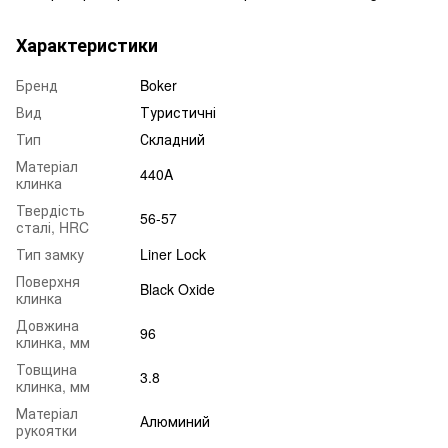
Характеристики
Бренд
Boker
Вид
Туристичні
Тип
Складний
Матеріал
440A
клинка
Твердість
56-57
сталі, HRC
Тип замку
Liner Lock
Поверхня
Black Oxide
клинка
Довжина
96
клинка, мм
Товщина
3.8
клинка, мм
Матеріал
Алюминий
рукоятки