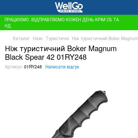
ПРАЦЮЄМО. ВІДПРАВЛЯЄМО КОЖЕН ДЕНЬ КРІМ СБ ТА
НД
Каталог
Ножі
Туристичні
Ніж туристичний Boker Magnum
Ніж туристичний Boker Magnum
Black Spear 42 01RY248
Артикул:
01RY248
Написати відгук