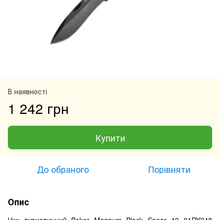
В наявності
1 242 грн
Купити
До обраного
Порівняти
Опис
Ніж туристичний Boker Magnum Black Spear 42 01RY248