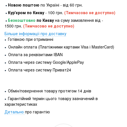
Новою поштою
по Україні - від 60 грн.
●
Кур'єром по Києву
- 100 грн.
(Тимчасово не доступно)
●
Безкоштовно
по Києву
на суму замовлення від -
●
1500 грн.
(Тимчасово не доступно)
Більше інформації про доставку
Готівкою при отриманні
●
Онлайн оплата (Платіжними картами Visa і MasterCard)
●
Оплата за реквізитами IBAN
●
Оплата через систему Google/ApplePay
●
Оплата через систему Приват24
●
Обмін/повернення товару протягом 14 днів
●
Гарантійний термін цього товару зазначений в
●
характеристиках
Детально
про гарантію