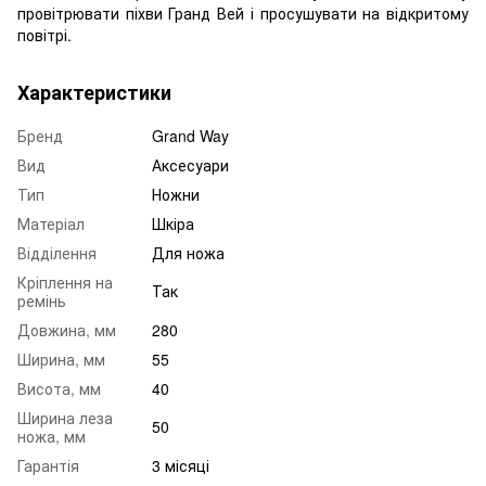
провітрювати піхви Гранд Вей і просушувати на відкритому
повітрі.
Характеристики
Бренд
Grand Way
Вид
Аксесуари
Тип
Ножни
Матеріал
Шкіра
Відділення
Для ножа
Кріплення на
Так
ремінь
Довжина, мм
280
Ширина, мм
55
Висота, мм
40
Ширина леза
50
ножа, мм
Гарантія
3 місяці