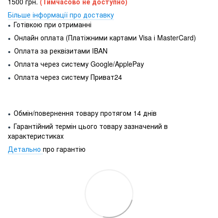
1500 грн.
(Тимчасово не доступно)
Більше інформації про доставку
Готівкою при отриманні
●
Онлайн оплата (Платіжними картами Visa і MasterCard)
●
Оплата за реквізитами IBAN
●
Оплата через систему Google/ApplePay
●
Оплата через систему Приват24
●
Обмін/повернення товару протягом 14 днів
●
Гарантійний термін цього товару зазначений в
●
характеристиках
Детально
про гарантію