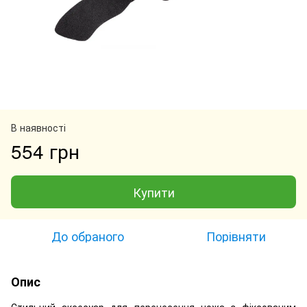
В наявності
554 грн
Купити
До обраного
Порівняти
Опис
Стильний аксесуар для перенесення ножа з фіксованим