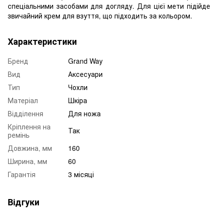
спеціальними засобами для догляду. Для цієї мети підійде
звичайний крем для взуття, що підходить за кольором.
Характеристики
Бренд
Grand Way
Вид
Аксесуари
Тип
Чохли
Матеріал
Шкіра
Відділення
Для ножа
Кріплення на
Так
ремінь
Довжина, мм
160
Ширина, мм
60
Гарантія
3 місяці
Відгуки