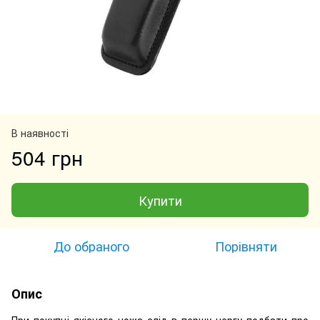
В наявності
504 грн
Купити
До обраного
Порівняти
Опис
При покупці якісного ножа слід в першу чергу подбати про