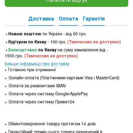
Доставка
Оплата
Гарантія
Новою поштою
по Україні - від 60 грн.
●
Кур'єром по Києву
- 100 грн.
(Тимчасово не доступно)
●
Безкоштовно
по Києву
на суму замовлення від -
●
1500 грн.
(Тимчасово не доступно)
Більше інформації про доставку
Готівкою при отриманні
●
Онлайн оплата (Платіжними картами Visa і MasterCard)
●
Оплата за реквізитами IBAN
●
Оплата через систему Google/ApplePay
●
Оплата через систему Приват24
●
Обмін/повернення товару протягом 14 днів
●
Гарантійний термін цього товару зазначений в
●