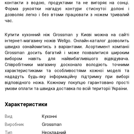
контакти з водою, продуктами та не вигоряє на сонці.
Форма рукоятки нагадує контури стиснутої долоні і
дозволяє легко і без втоми працювати з ножем тривалий
час.
Купити кухонний ніж Grossman у Києві можна на сайті
інтернет-магазину ножів Wellgo. Онлайн-каталог дозволить
швидко ознайомитись з варіантами. Асортимент компанії
Grossman досить багатий і може похвалитися широким
вибором навіть для найвибагливішого відвідувача.
Співробітники магазину досконало володіють точними
характеристиками та особливостями кожної моделі та
нададуть будь-яку інформаційну підтримку при виборі
відповідного ножа. Кожному покупцю гарантовано прості
умови оплати та швидка доставка по всій території України.
Характеристики
Вид
Кухонні
Виробник
Grossman
Тип
Нескладний