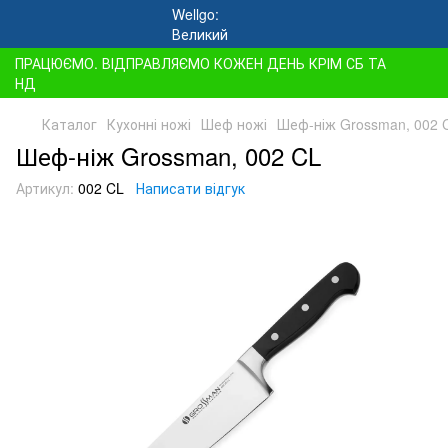
ПРАЦЮЄМО. ВІДПРАВЛЯЄМО КОЖЕН ДЕНЬ КРІМ СБ ТА
НД
Каталог
Кухонні ножі
Шеф ножі
Шеф-ніж Grossman, 002 
Шеф-ніж Grossman, 002 CL
Артикул:
002 CL
Написати відгук