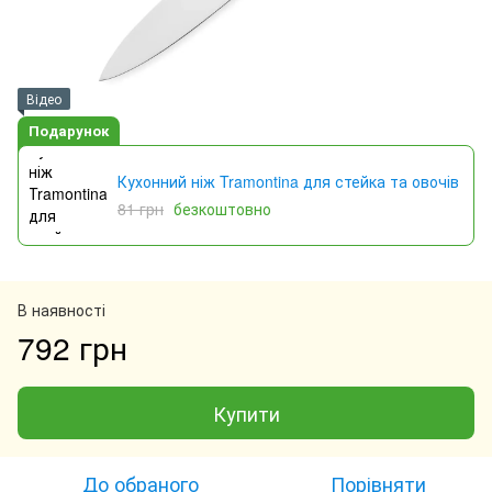
Відео
Подарунок
Кухонний ніж Tramontina для стейка та овочів
81 грн
безкоштовно
В наявності
792 грн
Купити
До обраного
Порівняти