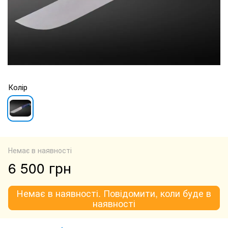
Колір
Немає в наявності
6 500 грн
Немає в наявності. Повідомити, коли буде в
наявності