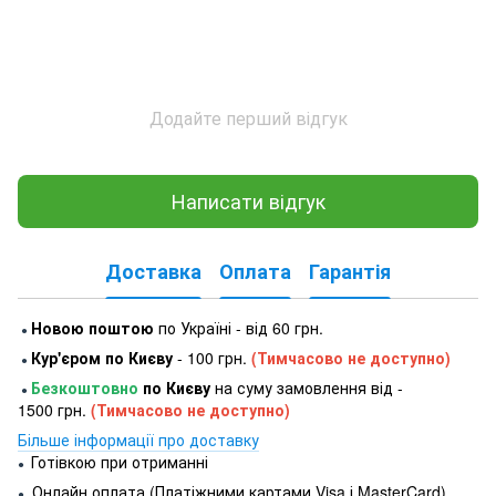
Додайте перший відгук
Написати відгук
Доставка
Оплата
Гарантія
Новою поштою
по Україні - від 60 грн.
●
Кур'єром по Києву
- 100 грн.
(Тимчасово не доступно)
●
Безкоштовно
по Києву
на суму замовлення від -
●
1500 грн.
(Тимчасово не доступно)
Більше інформації про доставку
Готівкою при отриманні
●
Онлайн оплата (Платіжними картами Visa і MasterCard)
●