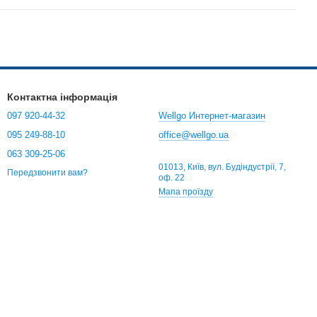
Контактна інформація
097 920-44-32
Wellgo Интернет-магазин
095 249-88-10
office@wellgo.ua
063 309-25-06
01013, Київ, вул. Будіндустрії, 7,
Передзвонити вам?
оф. 22
Мапа проїзду