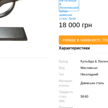
18 000 грн
Немає в наявності. По
Характеристики
Бренд
Кульбіда & Лесюч
Вид
Мисливські
Тип
Нескладний
Матеріал
Дамаська сталь
клинка
Твердість
сталі,
58-60
HRC
Поверхня