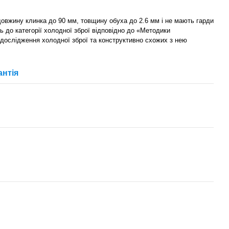
 довжину клинка до 90 мм, товщину обуха до 2.6 мм і не мають гарди
ь до категорії холодної зброї відповідно до «Методики
 дослідження холодної зброї та конструктивно схожих з нею
антія