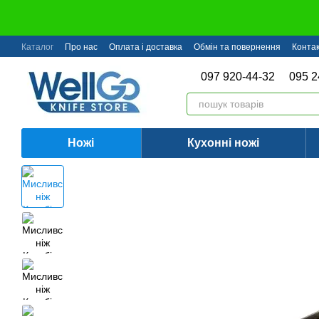
Перейти до основного контенту
Каталог
Про нас
Оплата і доставка
Обмін та повернення
Конта
097 920-44-32
095 2
Ножі
Кухонні ножі