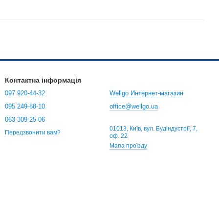
Контактна інформація
097 920-44-32
Wellgo Интернет-магазин
095 249-88-10
office@wellgo.ua
063 309-25-06
01013, Київ, вул. Будіндустрії, 7,
Передзвонити вам?
оф. 22
Мапа проїзду