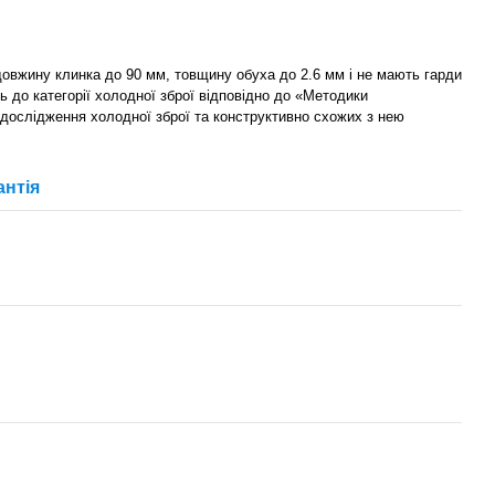
 довжину клинка до 90 мм, товщину обуха до 2.6 мм і не мають гарди
ь до категорії холодної зброї відповідно до «Методики
 дослідження холодної зброї та конструктивно схожих з нею
антія