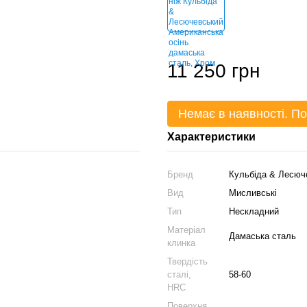
11 250 грн
Немає в наявності. По
Характеристики
Бренд
Кульбіда & Лесюч
Вид
Мисливські
Тип
Нескладний
Матеріал
Дамаська сталь
клинка
Твердість
сталі,
58-60
HRC
Поверхня