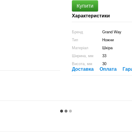
Купити
Характеристики
Бренд
Grand Way
Тип
Ножни
Матеріал
Шкіра
Ширина, мм
33
Висота, мм
30
Доставка
Оплата
Гар