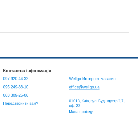
Контактна інформація
097 920-44-32
Wellgo Интернет-магазин
095 249-88-10
office@wellgo.ua
063 309-25-06
01013, Київ, вул. Будіндустрії, 7,
Передзвонити вам?
оф. 22
Мапа проїзду