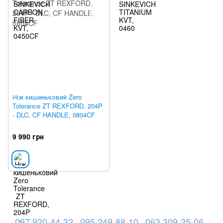
Ніж кишеньковий Zero
Tolerance ZT REXFORD, 204P
- DLC, CF HANDLE, 0804CF
9 990 грн
097 920-44-32
095 249-88-10
063 309-25-06