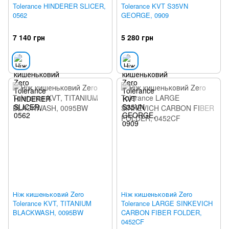
Tolerance HINDERER SLICER,
Tolerance KVT S35VN
0562
GEORGE, 0909
7 140 грн
5 280 грн
Ніж кишеньковий Zero
Ніж кишеньковий Zero
Tolerance KVT, TITANIUM
Tolerance LARGE SINKEVICH
BLACKWASH, 0095BW
CARBON FIBER FOLDER,
0452CF