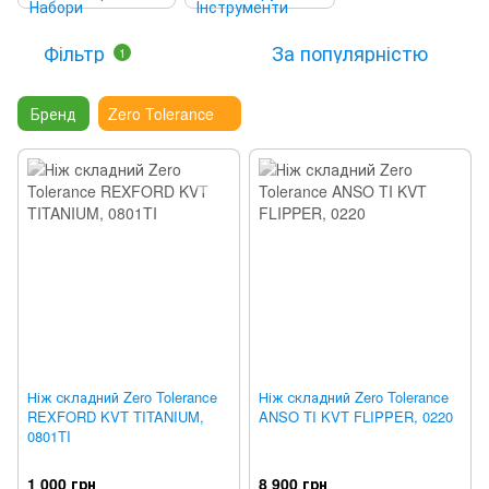
Фільтр
За популярністю
1
Бренд
Zero Tolerance
Ніж складний Zero Tolerance
Ніж складний Zero Tolerance
REXFORD KVT TITANIUM,
ANSO TI KVT FLIPPER, 0220
0801TI
1 000 грн
8 900 грн