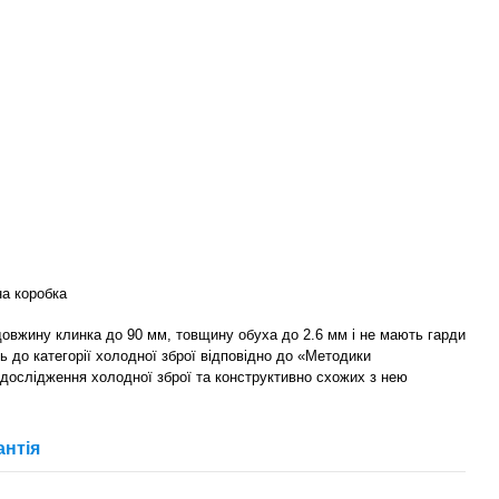
а коробка
 довжину клинка до 90 мм, товщину обуха до 2.6 мм і не мають гарди
ь до категорії холодної зброї відповідно до «Методики
 дослідження холодної зброї та конструктивно схожих з нею
антія