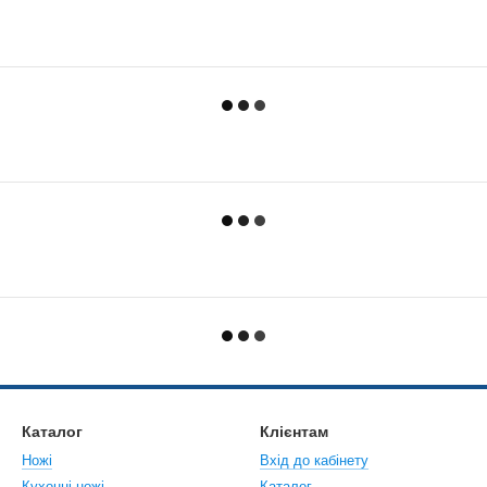
Каталог
Клієнтам
Ножі
Вхід до кабінету
Кухонні ножі
Каталог