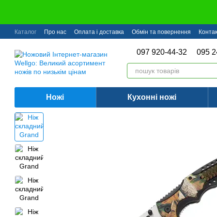
Перейти до основного контенту
Каталог
Про нас
Оплата і доставка
Обмін та повернення
Конта
097 920-44-32
095 2
Ножі
Кухонні ножі