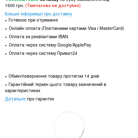
1500 грн.
(Тимчасово не доступно)
Більше інформації про доставку
Готівкою при отриманні
●
Онлайн оплата (Платіжними картами Visa і MasterCard)
●
Оплата за реквізитами IBAN
●
Оплата через систему Google/ApplePay
●
Оплата через систему Приват24
●
Обмін/повернення товару протягом 14 днів
●
Гарантійний термін цього товару зазначений в
●
характеристиках
Детально
про гарантію