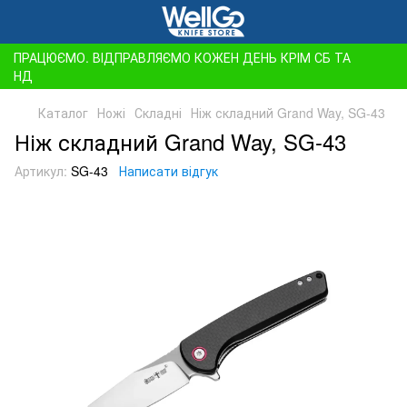
ПРАЦЮЄМО. ВІДПРАВЛЯЄМО КОЖЕН ДЕНЬ КРІМ СБ ТА
НД
Каталог
Ножі
Складні
Ніж складний Grand Way, SG-43
Ніж складний Grand Way, SG-43
Артикул:
SG-43
Написати відгук