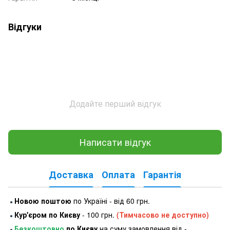
Відгуки
Додайте перший відгук
Написати відгук
Доставка
Оплата
Гарантія
Новою поштою
по Україні - від 60 грн.
●
Кур'єром по Києву
- 100 грн.
(Тимчасово не доступно)
●
Безкоштовно
по Києву
на суму замовлення від -
●