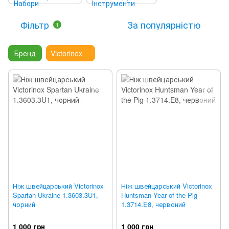
Фільтр
За популярністю
1
Бренд
Victorinox
Ніж швейцарський Victorinox
Ніж швейцарський Victorinox
Spartan Ukraine 1.3603.3U1,
Huntsman Year of the Pig
чорний
1.3714.E8, червоний
1 000 грн
1 000 грн