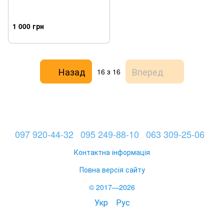
1 000 грн
Назад
Вперед
16
з 16
097 920-44-32
095 249-88-10
063 309-25-06
Контактна інформація
Повна версія сайту
© 2017—2026
Укр
Рус