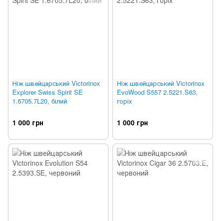
Ніж швейцарський Victorinox
Ніж швейцарський Victorinox
Explorer Swiss Spirit SE
EvoWood S557 2.5221.S63,
1.6705.7L20, білий
горіх
1 000 грн
1 000 грн