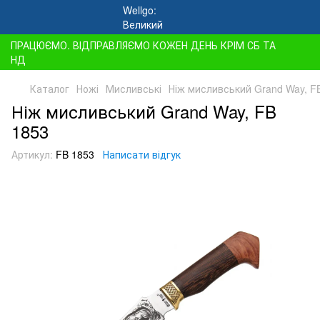
ПРАЦЮЄМО. ВІДПРАВЛЯЄМО КОЖЕН ДЕНЬ КРІМ СБ ТА
НД
Каталог
Ножі
Мисливські
Ніж мисливський Grand Way, F
Ніж мисливський Grand Way, FB
1853
Артикул:
FB 1853
Написати відгук