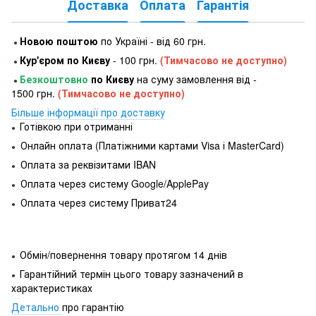
Доставка
Оплата
Гарантія
Новою поштою
по Україні - від 60 грн.
●
Кур'єром по Києву
- 100 грн.
(Тимчасово не доступно)
●
Безкоштовно
по Києву
на суму замовлення від -
●
1500 грн.
(Тимчасово не доступно)
Більше інформації про доставку
Готівкою при отриманні
●
Онлайн оплата (Платіжними картами Visa і MasterCard)
●
Оплата за реквізитами IBAN
●
Оплата через систему Google/ApplePay
●
Оплата через систему Приват24
●
Обмін/повернення товару протягом 14 днів
●
Гарантійний термін цього товару зазначений в
●
характеристиках
Детально
про гарантію