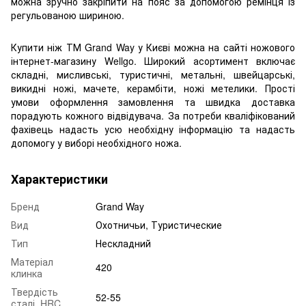
можна зручно закріпити на пояс за допомогою ремінця із
регульованою шириною.
Купити ніж ТМ Grand Way у Києві можна на сайті ножового
інтернет-магазину Wellgo. Широкий асортимент включає
складні, мисливські, туристичні, метальні, швейцарські,
викидні ножі, мачете, керамбіти, ножі метелики. Прості
умови оформлення замовлення та швидка доставка
порадують кожного відвідувача. За потреби кваліфікований
фахівець надасть усю необхідну інформацію та надасть
допомогу у виборі необхідного ножа.
Характеристики
Бренд
Grand Way
Вид
Охотничьи, Туристические
Тип
Нескладний
Матеріал
420
клинка
Твердість
52-55
сталі, HRC