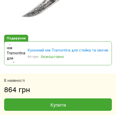
Подарунок
Кухонний ніж Tramontina для стейка та овочів
81 грн
безкоштовно
В наявності
864 грн
Купити