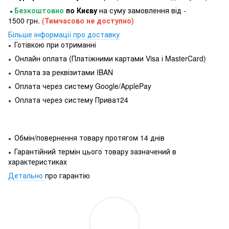
Безкоштовно
по Києву
на суму замовлення від -
●
1500 грн.
(Тимчасово не доступно)
Більше інформації про доставку
Готівкою при отриманні
●
Онлайн оплата (Платіжними картами Visa і MasterCard)
●
Оплата за реквізитами IBAN
●
Оплата через систему Google/ApplePay
●
Оплата через систему Приват24
●
Обмін/повернення товару протягом 14 днів
●
Гарантійний термін цього товару зазначений в
●
характеристиках
Детально
про гарантію