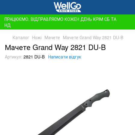
ПРАЦЮЄМО. ВІДПРАВЛЯЄМО КОЖЕН ДЕНЬ КРІМ СБ ТА
НД
Каталог
Ножі
Мачете
Мачете Grand Way 2821 DU-B
Мачете Grand Way 2821 DU-B
Артикул:
2821 DU-B
Написати відгук