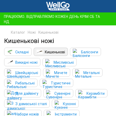
ПРАЦЮЄМО. ВІДПРАВЛЯЄМО КОЖЕН ДЕНЬ КРІМ СБ ТА
НД
Каталог
Ножі
Кишенькові
Кишенькові ножі
Складні
Кишенькові
Балісонги
Викидні ножі
Мисливські
Швейцарські
Мачете
Метальні
Рибальські
Туристичні
Для дайвінгу
Сувенірні
Керамбіти
З дамаської сталі
Кухонні
Набори ножів
Інструменти