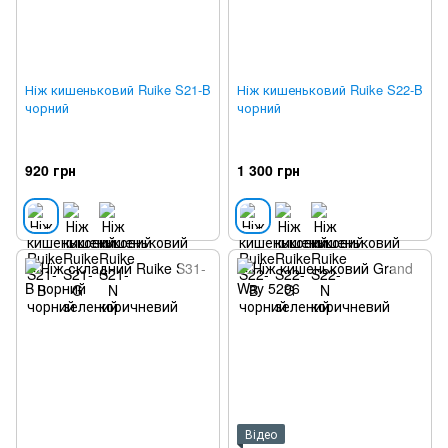
Ніж кишеньковий Ruike S21-B
Ніж кишеньковий Ruike S22-B
чорний
чорний
920 грн
1 300 грн
Відео