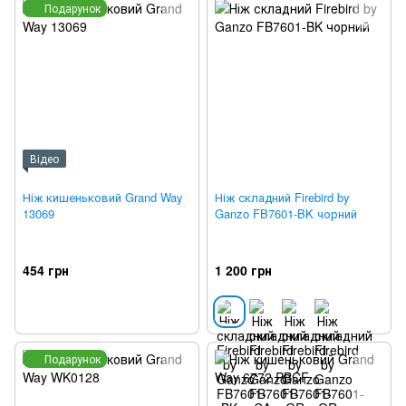
Подарунок
Відео
Ніж кишеньковий Grand Way
Ніж складний Firebird by
13069
Ganzo FB7601-BK чорний
454 грн
1 200 грн
Подарунок