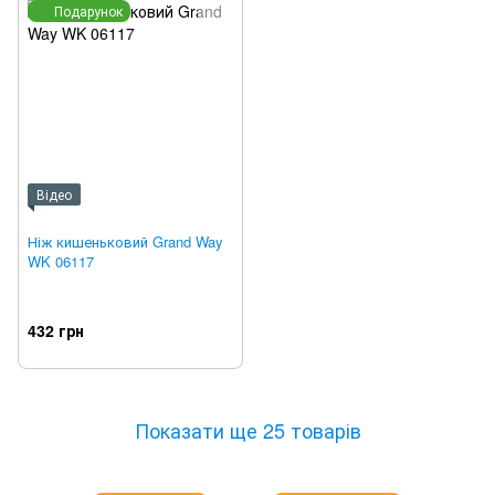
Подарунок
Відео
Ніж кишеньковий Grand Way
WK 06117
432 грн
Показати ще 25 товарів