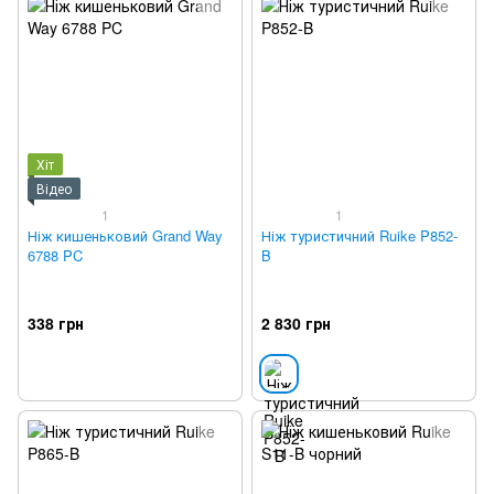
Хіт
Відео
1
1
Ніж кишеньковий Grand Way
Ніж туристичний Ruike P852-
6788 PC
B
338 грн
2 830 грн