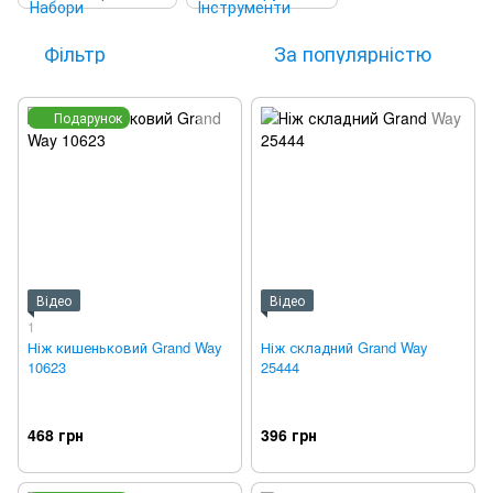
Фільтр
За популярністю
Подарунок
Відео
Відео
1
Ніж кишеньковий Grand Way
Ніж складний Grand Way
10623
25444
468 грн
396 грн