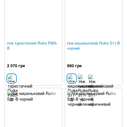
Ніж туристичний Ruike P865-
Ніж кишеньковий Ruike S11-B
B
чорний
2 070 грн
880 грн