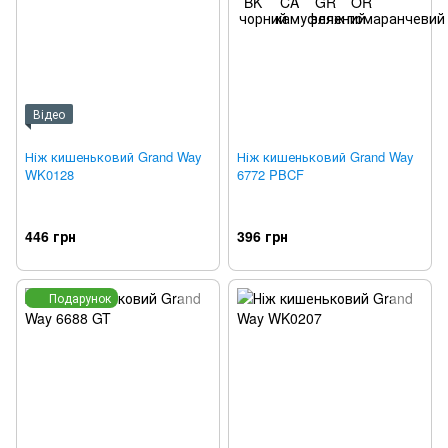
Відео
Ніж кишеньковий Grand Way
Ніж кишеньковий Grand Way
WK0128
6772 PBCF
446 грн
396 грн
Подарунок