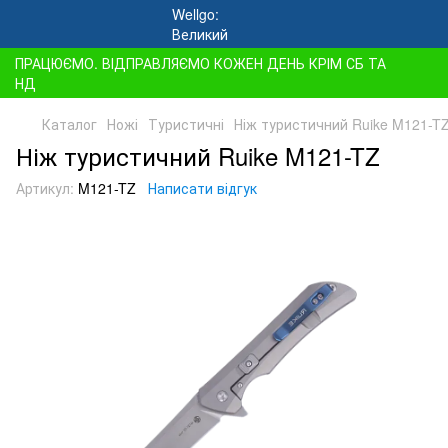
ПРАЦЮЄМО. ВІДПРАВЛЯЄМО КОЖЕН ДЕНЬ КРІМ СБ ТА
НД
Каталог
Ножі
Туристичні
Ніж туристичний Ruike M121-T
Ніж туристичний Ruike M121-TZ
Артикул:
M121-TZ
Написати відгук