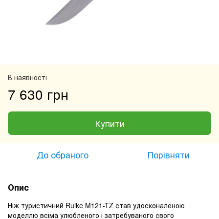
В наявності
7 630 грн
Купити
До обраного
Порівняти
Опис
Ніж туристичний Ruike M121-TZ став удосконаленою
моделлю всіма улюбленого і затребуваного свого