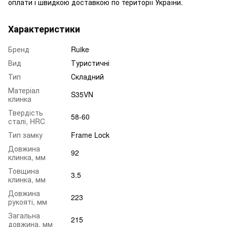
оплати і швидкою доставкою по території України.
Характеристики
Бренд
Ruike
Вид
Туристичні
Тип
Складний
Матеріал
S35VN
клинка
Твердість
58-60
сталі, HRC
Тип замку
Frame Lock
Довжина
92
клинка, мм
Товщина
3.5
клинка, мм
Довжина
223
рукояті, мм
Загальна
215
довжина, мм