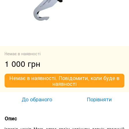
Немає в наявності
1 000 грн
Немає в наявності. Повідомити, коли буде в
наявності
До обраного
Порівняти
Опис
Історія ножів Mora сягає своїм корінням давніх традицій