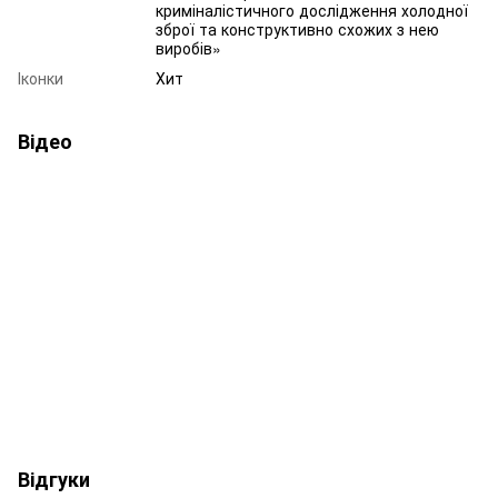
криміналістичного дослідження холодної
зброї та конструктивно схожих з нею
виробів»
Іконки
Хит
Відео
Відгуки