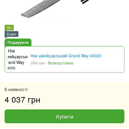
Хіт
Відео
Подарунок
Ніж швейцарський Grand Way 60020
252 грн
безкоштовно
В наявності
4 037 грн
Купити