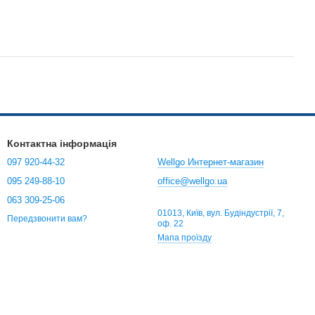
Контактна інформація
097 920-44-32
Wellgo Интернет-магазин
095 249-88-10
office@wellgo.ua
063 309-25-06
01013, Київ, вул. Будіндустрії, 7,
Передзвонити вам?
оф. 22
Мапа проїзду