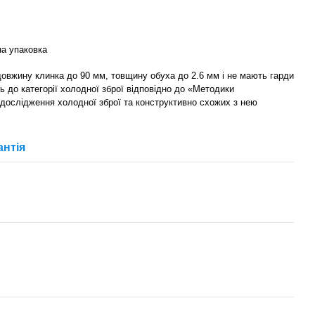
а упаковка
 довжину клинка до 90 мм, товщину обуха до 2.6 мм і не мають гарди
ь до категорії холодної зброї відповідно до «Методики
 дослідження холодної зброї та конструктивно схожих з нею
антія