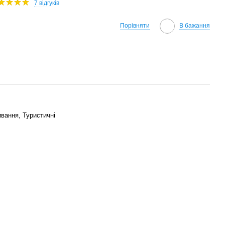
7 відгуків
Порівняти
В бажання
ивання, Туристичні