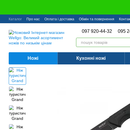
Перейти до основного контенту
Каталог
Про нас
Оплата і доставка
Обмін та повернення
Конта
097 920-44-32
095 2
Ножі
Кухонні ножі