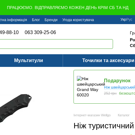
ПРАЦЮЄМО. ВІДПРАВЛЯЄМО КОЖЕН ДЕНЬ КРІМ СБ ТА НД
Укр
Рус
ктна інформація
Блог
Бренди
Угода користувача
49-88-10
063 309-25-06
Гр
Ро
Сб
Мультитули
Точилки та аксесуари
Подарунок
Ніж швейцарськи
252 грн
безкошт
Інтернет-магазин Wellgo
Каталог
Ніж туристичний