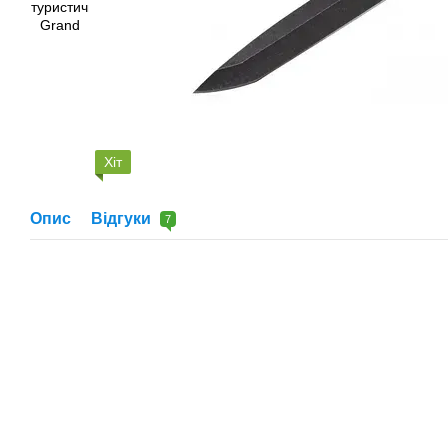
Хіт
Опис
Відгуки
7