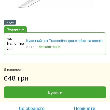
Відео
Подарунок
Кухонний ніж Tramontina для стейка та овочів
81 грн
безкоштовно
В наявності
648 грн
Купити
До обраного
Порівняти