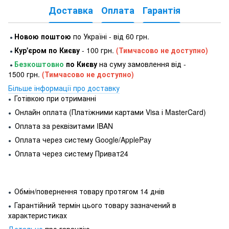
Доставка
Оплата
Гарантія
Новою поштою
по Україні - від 60 грн.
●
Кур'єром по Києву
- 100 грн.
(Тимчасово не доступно)
●
Безкоштовно
по Києву
на суму замовлення від -
●
1500 грн.
(Тимчасово не доступно)
Більше інформації про доставку
Готівкою при отриманні
●
Онлайн оплата (Платіжними картами Visa і MasterCard)
●
Оплата за реквізитами IBAN
●
Оплата через систему Google/ApplePay
●
Оплата через систему Приват24
●
Обмін/повернення товару протягом 14 днів
●
Гарантійний термін цього товару зазначений в
●
характеристиках
Детально
про гарантію