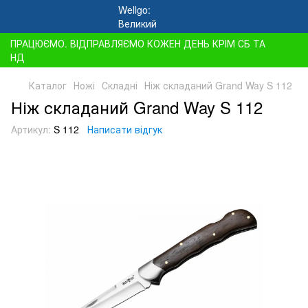
ПРАЦЮЄМО. ВІДПРАВЛЯЄМО КОЖЕН ДЕНЬ КРІМ СБ ТА
НД
Каталог
Ножі
Складні
Ніж складаний Grand Way S 112
Ніж складаний Grand Way S 112
Артикул:
S 112
Написати відгук