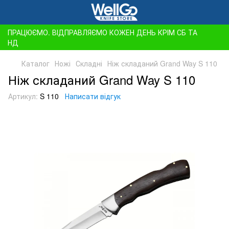
ПРАЦЮЄМО. ВІДПРАВЛЯЄМО КОЖЕН ДЕНЬ КРІМ СБ ТА
НД
Каталог
Ножі
Складні
Ніж складаний Grand Way S 110
Ніж складаний Grand Way S 110
Артикул:
S 110
Написати відгук