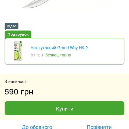
Відео
Подарунок
Ніж кухонний Grand Way HK-2
81 грн
безкоштовно
В наявності
590 грн
Купити
До обраного
Порівняти