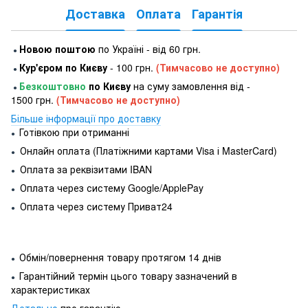
Доставка
Оплата
Гарантія
Новою поштою
по Україні - від 60 грн.
●
Кур'єром по Києву
- 100 грн.
(Тимчасово не доступно)
●
Безкоштовно
по Києву
на суму замовлення від -
●
1500 грн.
(Тимчасово не доступно)
Більше інформації про доставку
Готівкою при отриманні
●
Онлайн оплата (Платіжними картами Visa і MasterCard)
●
Оплата за реквізитами IBAN
●
Оплата через систему Google/ApplePay
●
Оплата через систему Приват24
●
Обмін/повернення товару протягом 14 днів
●
Гарантійний термін цього товару зазначений в
●
характеристиках
Детально
про гарантію