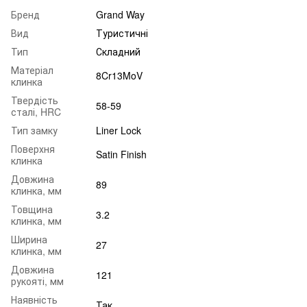
Бренд
Grand Way
Вид
Туристичні
Тип
Складний
Матеріал
8Cr13MoV
клинка
Твердість
58-59
сталі, HRC
Тип замку
Liner Lock
Поверхня
Satin Finish
клинка
Довжина
89
клинка, мм
Товщина
3.2
клинка, мм
Ширина
27
клинка, мм
Довжина
121
рукояті, мм
Наявність
Так