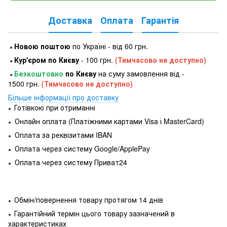
Доставка
Оплата
Гарантія
Новою поштою
по Україні - від 60 грн.
●
Кур'єром по Києву
- 100 грн.
(Тимчасово не доступно)
●
Безкоштовно
по Києву
на суму замовлення від -
●
1500 грн.
(Тимчасово не доступно)
Більше інформації про доставку
Готівкою при отриманні
●
Онлайн оплата (Платіжними картами Visa і MasterCard)
●
Оплата за реквізитами IBAN
●
Оплата через систему Google/ApplePay
●
Оплата через систему Приват24
●
Обмін/повернення товару протягом 14 днів
●
Гарантійний термін цього товару зазначений в
●
характеристиках