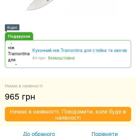
Відео
Подарунок
Кухонний ніж Tramontina для стейка та овочів
81 грн
безкоштовно
Немає в наявності
965 грн
Немає в наявності. Повідомити, коли буде в
наявності
До обраного
Порівняти