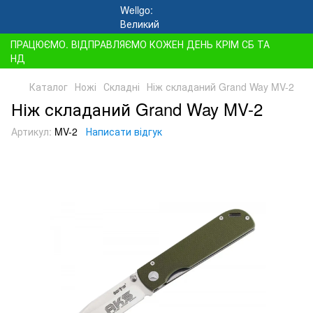
ПРАЦЮЄМО. ВІДПРАВЛЯЄМО КОЖЕН ДЕНЬ КРІМ СБ ТА
НД
Каталог
Ножі
Складні
Ніж складаний Grand Way MV-2
Ніж складаний Grand Way MV-2
Артикул:
MV-2
Написати відгук