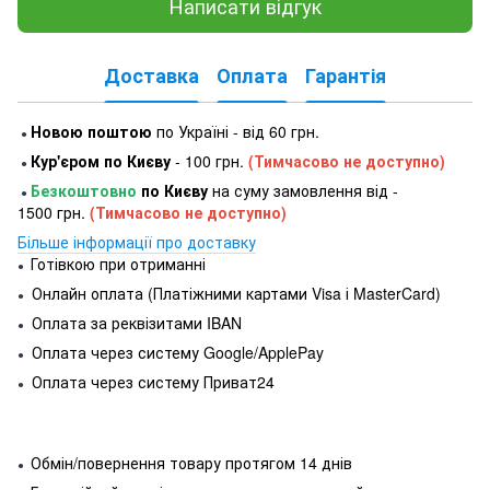
Написати відгук
Доставка
Оплата
Гарантія
Новою поштою
по Україні - від 60 грн.
●
Кур'єром по Києву
- 100 грн.
(Тимчасово не доступно)
●
Безкоштовно
по Києву
на суму замовлення від -
●
1500 грн.
(Тимчасово не доступно)
Більше інформації про доставку
Готівкою при отриманні
●
Онлайн оплата (Платіжними картами Visa і MasterCard)
●
Оплата за реквізитами IBAN
●
Оплата через систему Google/ApplePay
●
Оплата через систему Приват24
●
Обмін/повернення товару протягом 14 днів
●