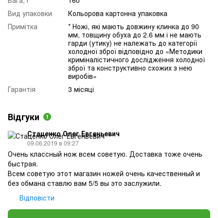
Вид упаковки
Кольорова картонна упаковка
Примітка
* Ножі, які мають довжину клинка до 90
мм, товщину обуха до 2.6 мм і не мають
гарди (утику) не належать до категорії
холодної зброї відповідно до «Методики
криміналістичного дослідження холодної
зброї та конструктивно схожих з нею
виробів»
Гарантія
3 місяці
Відгуки
1
Стаценко Олег Евгеньевич
09.06.2019 в 09:27
Очень классный нож всем советую. Доставка тоже очень
быстрая.
Всем советую этот магазин ножей очень качественный и
без обмана ставлю вам 5/5 вы это заслужили.
Відповісти