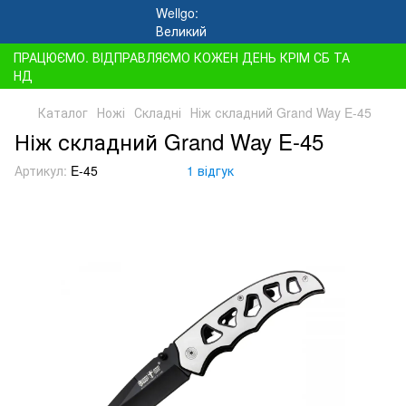
ПРАЦЮЄМО. ВІДПРАВЛЯЄМО КОЖЕН ДЕНЬ КРІМ СБ ТА
НД
Каталог
Ножі
Складні
Ніж складний Grand Way E-45
Ніж складний Grand Way E-45
Артикул:
E-45
1 відгук