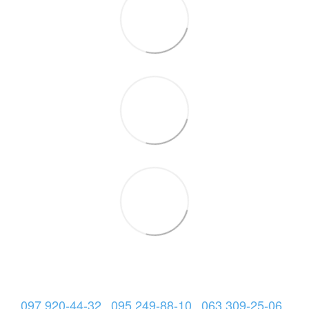
097 920-44-32
095 249-88-10
063 309-25-06