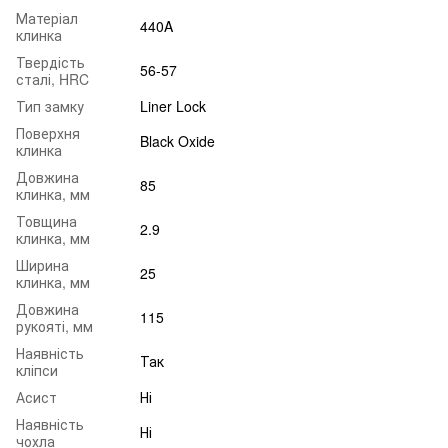
Матеріал
440A
клинка
Твердість
56-57
сталі, HRC
Тип замку
Liner Lock
Поверхня
Black Oxide
клинка
Довжина
85
клинка, мм
Товщина
2.9
клинка, мм
Ширина
25
клинка, мм
Довжина
115
рукояті, мм
Наявність
Так
кліпси
Асист
Ні
Наявність
Ні
чохла