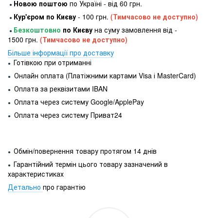
Новою поштою
по Україні - від 60 грн.
●
Кур'єром по Києву
- 100 грн.
(Тимчасово не доступно)
●
Безкоштовно
по Києву
на суму замовлення від -
●
1500 грн.
(Тимчасово не доступно)
Більше інформації про доставку
Готівкою при отриманні
●
Онлайн оплата (Платіжними картами Visa і MasterCard)
●
Оплата за реквізитами IBAN
●
Оплата через систему Google/ApplePay
●
Оплата через систему Приват24
●
Обмін/повернення товару протягом 14 днів
●
Гарантійний термін цього товару зазначений в
●
характеристиках
Детально
про гарантію