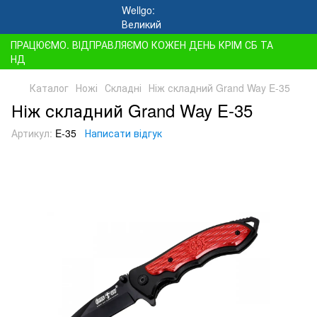
ПРАЦЮЄМО. ВІДПРАВЛЯЄМО КОЖЕН ДЕНЬ КРІМ СБ ТА
НД
Каталог
Ножі
Складні
Ніж складний Grand Way E-35
Ніж складний Grand Way E-35
Артикул:
E-35
Написати відгук