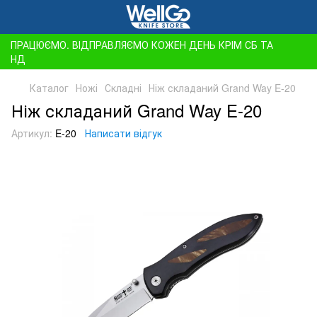
ПРАЦЮЄМО. ВІДПРАВЛЯЄМО КОЖЕН ДЕНЬ КРІМ СБ ТА
НД
Каталог
Ножі
Складні
Ніж складаний Grand Way E-20
Ніж складаний Grand Way E-20
Артикул:
E-20
Написати відгук