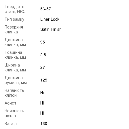
Твердість
56-57
сталі, HRC
Тип замку
Liner Lock
Поверхня
Satin Finish
клинка
Довжина
95
клинка, мм
Товщина
2.8
клинка, мм
Ширина
27
клинка, мм
Довжина
125
рукояті, мм
Наявність
Ні
кліпси
Асист
Ні
Наявність
Ні
чохла
Вага, г
130