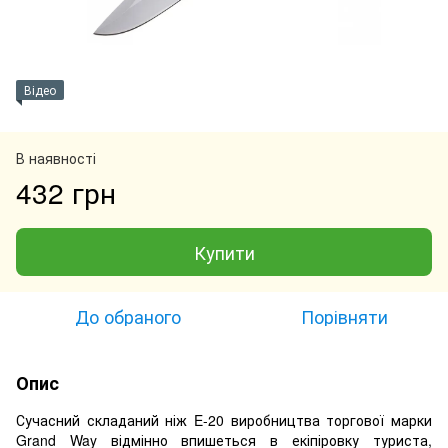
Відео
В наявності
432 грн
Купити
До обраного
Порівняти
Опис
Сучасний складаний ніж E-20 виробництва торгової марки
Grand Way відмінно впишеться в екіпіровку туриста,