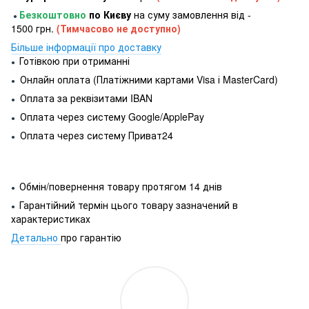
Безкоштовно
по Києву
на суму замовлення від -
●
1500 грн.
(Тимчасово не доступно)
Більше інформації про доставку
Готівкою при отриманні
●
Онлайн оплата (Платіжними картами Visa і MasterCard)
●
Оплата за реквізитами IBAN
●
Оплата через систему Google/ApplePay
●
Оплата через систему Приват24
●
Обмін/повернення товару протягом 14 днів
●
Гарантійний термін цього товару зазначений в
●
характеристиках
Детально
про гарантію