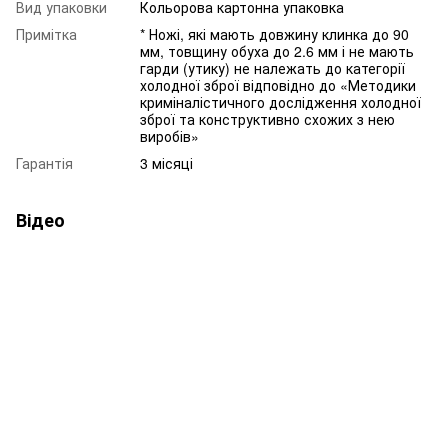
Вид упаковки
Кольорова картонна упаковка
Примітка
* Ножі, які мають довжину клинка до 90
мм, товщину обуха до 2.6 мм і не мають
гарди (утику) не належать до категорії
холодної зброї відповідно до «Методики
криміналістичного дослідження холодної
зброї та конструктивно схожих з нею
виробів»
Гарантія
3 місяці
Відео