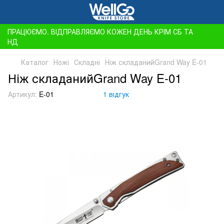
ПРАЦЮЄМО. ВІДПРАВЛЯЄМО КОЖЕН ДЕНЬ КРІМ СБ ТА
НД
Каталог
Ножі
Складні
Ніж складанийGrand Way E-01
Ніж складанийGrand Way E-01
Артикул:
E-01
1 відгук