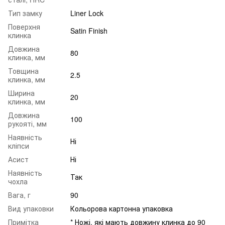
Тип замку
Liner Lock
Поверхня
Satin Finish
клинка
Довжина
80
клинка, мм
Товщина
2.5
клинка, мм
Ширина
20
клинка, мм
Довжина
100
рукояті, мм
Наявність
Ні
кліпси
Асист
Ні
Наявність
Так
чохла
Вага, г
90
Вид упаковки
Кольорова картонна упаковка
Примітка
* Ножі, які мають довжину клинка до 90