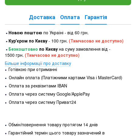
Доставка
Оплата
Гарантія
Новою поштою
по Україні - від 60 грн.
●
Кур'єром по Києву
- 100 грн.
(Тимчасово не доступно)
●
Безкоштовно
по Києву
на суму замовлення від -
●
1500 грн.
(Тимчасово не доступно)
Більше інформації про доставку
Готівкою при отриманні
●
Онлайн оплата (Платіжними картами Visa і MasterCard)
●
Оплата за реквізитами IBAN
●
Оплата через систему Google/ApplePay
●
Оплата через систему Приват24
●
Обмін/повернення товару протягом 14 днів
●
Гарантійний термін цього товару зазначений в
●