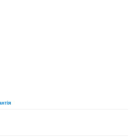
антія