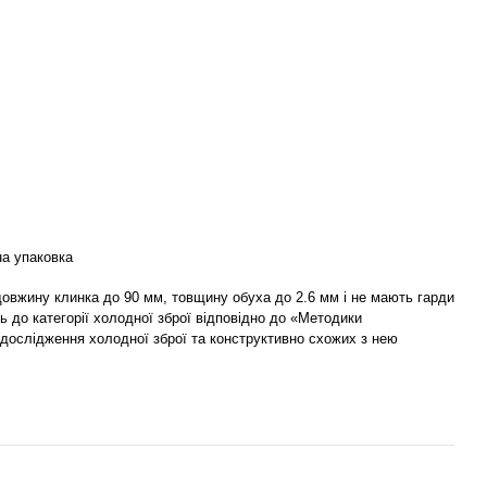
а упаковка
 довжину клинка до 90 мм, товщину обуха до 2.6 мм і не мають гарди
ь до категорії холодної зброї відповідно до «Методики
 дослідження холодної зброї та конструктивно схожих з нею