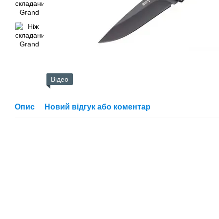
Відео
Опис
Новий відгук або коментар