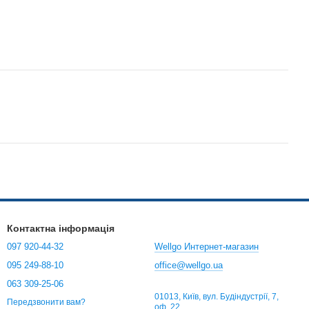
Контактна інформація
097 920-44-32
Wellgo Интернет-магазин
095 249-88-10
office@wellgo.ua
063 309-25-06
01013, Київ, вул. Будіндустрії, 7,
Передзвонити вам?
оф. 22