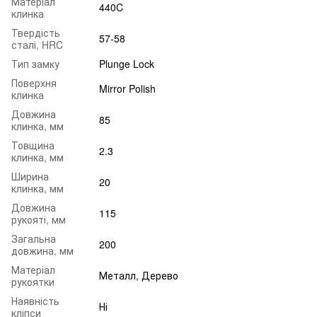
Матеріал
440C
клинка
Твердість
57-58
сталі, HRC
Тип замку
Plunge Lock
Поверхня
Mirror Polish
клинка
Довжина
85
клинка, мм
Товщина
2.3
клинка, мм
Ширина
20
клинка, мм
Довжина
115
рукояті, мм
Загальна
200
довжина, мм
Матеріал
Металл, Дерево
рукоятки
Наявність
Ні
кліпси