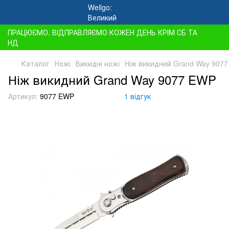
ПРАЦЮЄМО. ВІДПРАВЛЯЄМО КОЖЕН ДЕНЬ КРІМ СБ ТА
НД
Каталог
Ножі
Викидні ножі
Ніж викидний Grand Way 907
Ніж викидний Grand Way 9077 EWP
Артикул:
9077 EWP
1 відгук