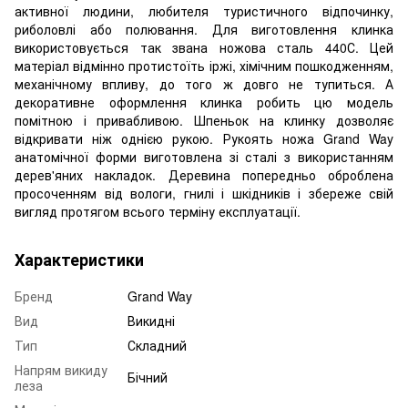
активної людини, любителя туристичного відпочинку,
риболовлі або полювання. Для виготовлення клинка
використовується так звана ножова сталь 440С. Цей
матеріал відмінно протистоїть іржі, хімічним пошкодженням,
механічному впливу, до того ж довго не тупиться. А
декоративне оформлення клинка робить цю модель
помітною і привабливою. Шпеньок на клинку дозволяє
відкривати ніж однією рукою. Рукоять ножа Grand Way
анатомічної форми виготовлена ​​зі сталі з використанням
дерев'яних накладок. Деревина попередньо оброблена
просоченням від вологи, гнилі і шкідників і збереже свій
вигляд протягом всього терміну експлуатації.
Характеристики
Бренд
Grand Way
Вид
Викидні
Тип
Складний
Напрям викиду
Бічний
леза