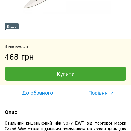
Відео
В наявності
468 грн
Купити
До обраного
Порівняти
Опис
Стильний кишеньковий ніж 9077 EWP від ​​торгової марки
Grand Way стане відмінним помічником на кожен день для