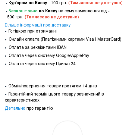
Кур'єром по Києву
- 100 грн.
(Тимчасово не доступно)
●
Безкоштовно
по Києву
на суму замовлення від -
●
1500 грн.
(Тимчасово не доступно)
Більше інформації про доставку
Готівкою при отриманні
●
Онлайн оплата (Платіжними картами Visa і MasterCard)
●
Оплата за реквізитами IBAN
●
Оплата через систему Google/ApplePay
●
Оплата через систему Приват24
●
Обмін/повернення товару протягом 14 днів
●
Гарантійний термін цього товару зазначений в
●
характеристиках
Детально
про гарантію