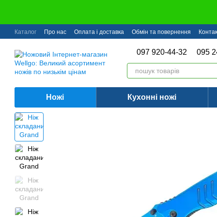
Перейти до основного контенту
Каталог
Про нас
Оплата і доставка
Обмін та повернення
Конта
097 920-44-32
095 2
Ножі
Кухонні ножі