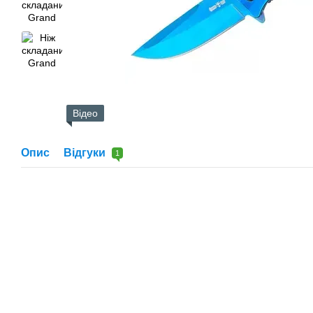
Відео
Опис
Відгуки
1