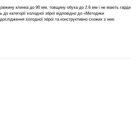
 довжину клинка до 90 мм, товщину обуха до 2.6 мм і не мають гарди
ь до категорії холодної зброї відповідно до «Методики
 дослідження холодної зброї та конструктивно схожих з нею