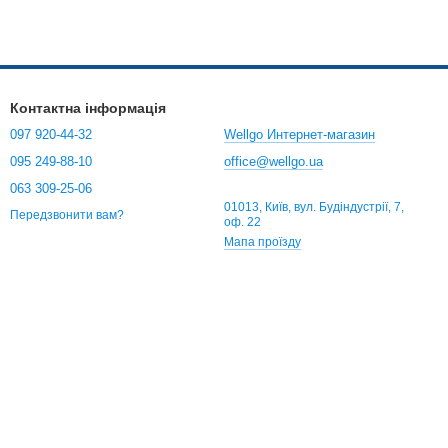
Контактна інформація
097 920-44-32
Wellgo Интернет-магазин
095 249-88-10
office@wellgo.ua
063 309-25-06
01013, Київ, вул. Будіндустрії, 7,
Передзвонити вам?
оф. 22
Мапа проїзду