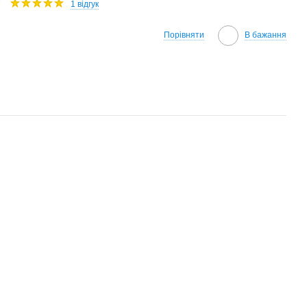
1 відгук
Порівняти
В бажання