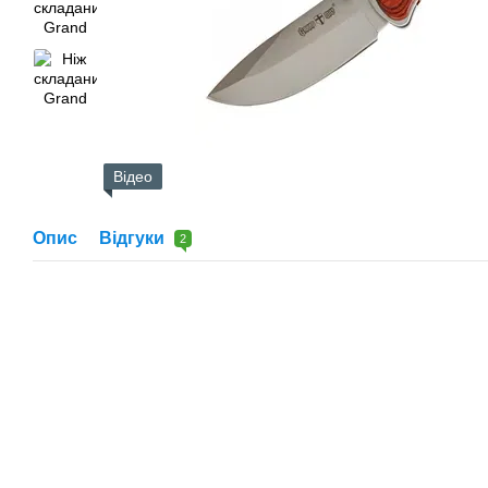
Відео
Опис
Відгуки
2