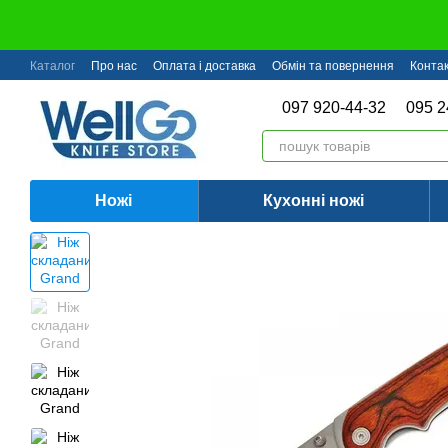
Перейти до основного контенту
Каталог
Про нас
Оплата і доставка
Обмін та повернення
Конта
097 920-44-32
095 2
Ножі
Кухонні ножі