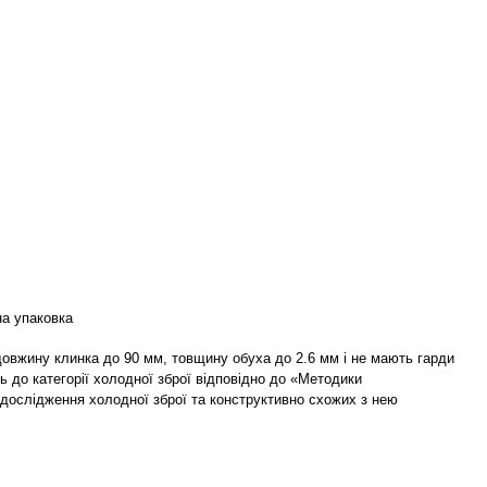
а упаковка
 довжину клинка до 90 мм, товщину обуха до 2.6 мм і не мають гарди
ь до категорії холодної зброї відповідно до «Методики
 дослідження холодної зброї та конструктивно схожих з нею