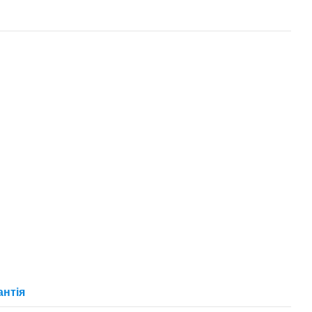
антія