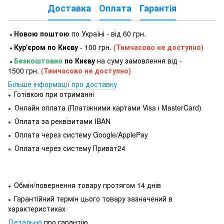
Доставка
Оплата
Гарантія
Новою поштою
по Україні - від 60 грн.
●
Кур'єром по Києву
- 100 грн.
(Тимчасово не доступно)
●
Безкоштовно
по Києву
на суму замовлення від -
●
1500 грн.
(Тимчасово не доступно)
Більше інформації про доставку
Готівкою при отриманні
●
Онлайн оплата (Платіжними картами Visa і MasterCard)
●
Оплата за реквізитами IBAN
●
Оплата через систему Google/ApplePay
●
Оплата через систему Приват24
●
Обмін/повернення товару протягом 14 днів
●
Гарантійний термін цього товару зазначений в
●
характеристиках
Детально
про гарантію