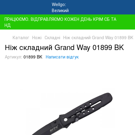
ПРАЦЮЄМО. ВІДПРАВЛЯЄМО КОЖЕН ДЕНЬ КРІМ СБ ТА
НД
Каталог
Ножі
Складні
Ніж складний Grand Way 01899 BK
Ніж складний Grand Way 01899 BK
Артикул:
01899 BK
Написати відгук