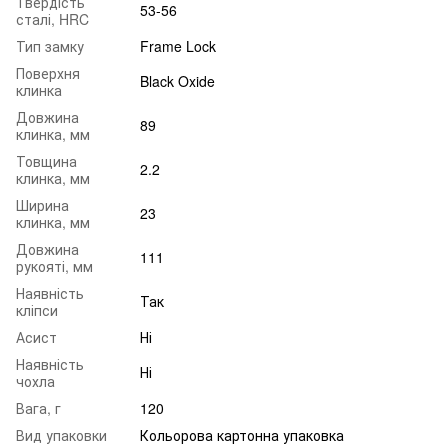
Твердість
53-56
сталі, HRC
Тип замку
Frame Lock
Поверхня
Black Oxide
клинка
Довжина
89
клинка, мм
Товщина
2.2
клинка, мм
Ширина
23
клинка, мм
Довжина
111
рукояті, мм
Наявність
Так
кліпси
Асист
Ні
Наявність
Ні
чохла
Вага, г
120
Вид упаковки
Кольорова картонна упаковка