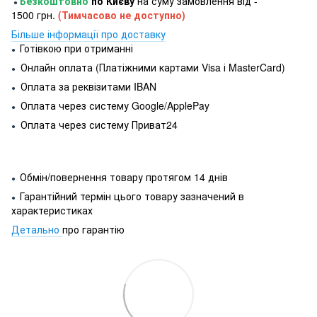
Безкоштовно
по Києву
на суму замовлення від -
●
1500 грн.
(Тимчасово не доступно)
Більше інформації про доставку
Готівкою при отриманні
●
Онлайн оплата (Платіжними картами Visa і MasterCard)
●
Оплата за реквізитами IBAN
●
Оплата через систему Google/ApplePay
●
Оплата через систему Приват24
●
Обмін/повернення товару протягом 14 днів
●
Гарантійний термін цього товару зазначений в
●
характеристиках
Детально
про гарантію