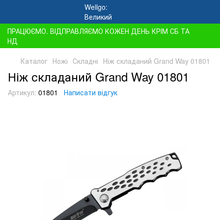
ПРАЦЮЄМО. ВІДПРАВЛЯЄМО КОЖЕН ДЕНЬ КРІМ СБ ТА
НД
Каталог
Ножі
Складні
Ніж складаний Grand Way 01801
Ніж складаний Grand Way 01801
Артикул:
01801
Написати відгук