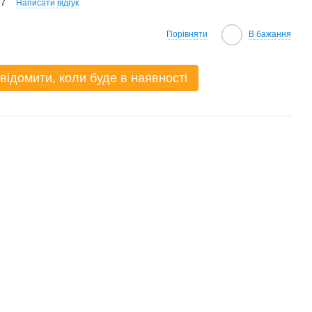
97
Написати відгук
Порівняти
В бажання
відомити, коли буде в наявності