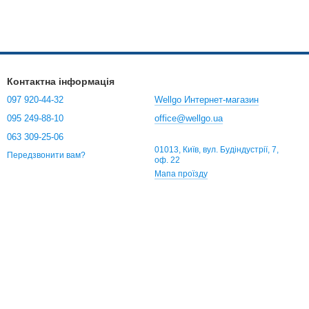
Контактна інформація
097 920-44-32
Wellgo Интернет-магазин
095 249-88-10
office@wellgo.ua
063 309-25-06
01013, Київ, вул. Будіндустрії, 7,
Передзвонити вам?
оф. 22
Мапа проїзду