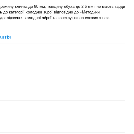
 довжину клинка до 90 мм, товщину обуха до 2.6 мм і не мають гарди
ь до категорії холодної зброї відповідно до «Методики
 дослідження холодної зброї та конструктивно схожих з нею
антія