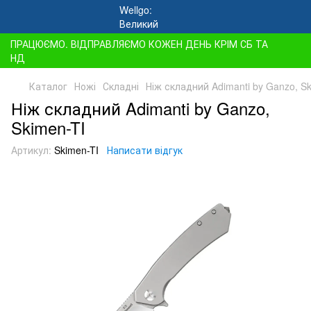
ПРАЦЮЄМО. ВІДПРАВЛЯЄМО КОЖЕН ДЕНЬ КРІМ СБ ТА
НД
Каталог
Ножі
Складні
Ніж складний Adimanti by Ganzo, Sk
Ніж складний Adimanti by Ganzo,
Skimen-TI
Артикул:
Skimen-TI
Написати відгук