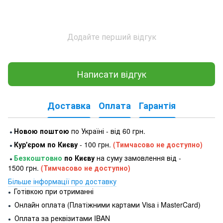
Додайте перший відгук
Написати відгук
Доставка
Оплата
Гарантія
Новою поштою
по Україні - від 60 грн.
●
Кур'єром по Києву
- 100 грн.
(Тимчасово не доступно)
●
Безкоштовно
по Києву
на суму замовлення від -
●
1500 грн.
(Тимчасово не доступно)
Більше інформації про доставку
Готівкою при отриманні
●
Онлайн оплата (Платіжними картами Visa і MasterCard)
●
Оплата за реквізитами IBAN
●