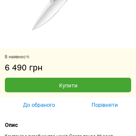
В наявності
6 490 грн
Купити
До обраного
Порівняти
Опис
Компанія з виробництва ножів Ganzo понад 20 років