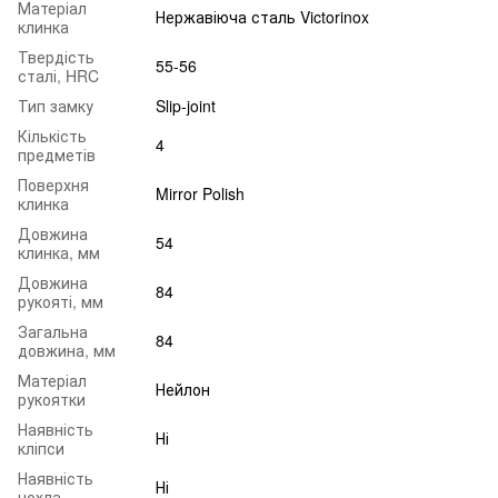
Матеріал
Нержавіюча сталь Victorinox
клинка
Твердість
55-56
сталі, HRC
Тип замку
Slip-joint
Кількість
4
предметів
Поверхня
Mirror Polish
клинка
Довжина
54
клинка, мм
Довжина
84
рукояті, мм
Загальна
84
довжина, мм
Матеріал
Нейлон
рукоятки
Наявність
Ні
кліпси
Наявність
Ні
чохла