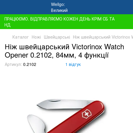
ПРАЦЮЄМО. ВІДПРАВЛЯЄМО КОЖЕН ДЕНЬ КРІМ СБ ТА
НД
Каталог
Ножі
Швейцарські
Ніж швейцарський Victorinox 
Ніж швейцарський Victorinox Watch
Opener 0.2102, 84мм, 4 функції
Артикул:
0.2102
1 відгук