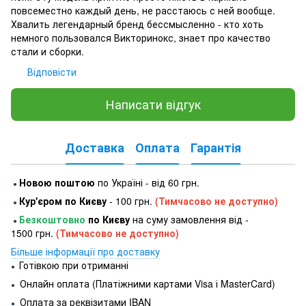
повсеместно каждый день, не расстаюсь с ней вообще.
Хвалить легендарный бренд бессмысленно - кто хоть
немного пользовался Викторинокс, знает про качество
стали и сборки.
Відповісти
Написати відгук
Доставка
Оплата
Гарантія
Новою поштою
по Україні - від 60 грн.
●
Кур'єром по Києву
- 100 грн.
(Тимчасово не доступно)
●
Безкоштовно
по Києву
на суму замовлення від -
●
1500 грн.
(Тимчасово не доступно)
Більше інформації про доставку
Готівкою при отриманні
●
Онлайн оплата (Платіжними картами Visa і MasterCard)
●
Оплата за реквізитами IBAN
●