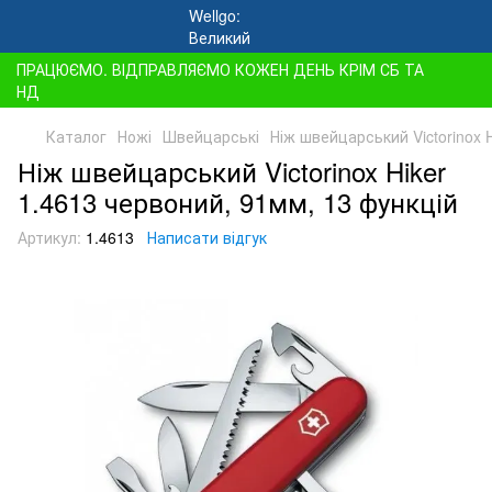
ПРАЦЮЄМО. ВІДПРАВЛЯЄМО КОЖЕН ДЕНЬ КРІМ СБ ТА
НД
Каталог
Ножі
Швейцарські
Ніж швейцарський Victorinox 
Ніж швейцарський Victorinox Hiker
1.4613 червоний, 91мм, 13 функцій
Артикул:
1.4613
Написати відгук