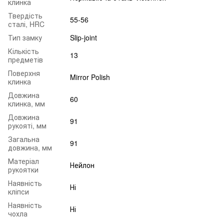
клинка
Твердість
55-56
сталі, HRC
Тип замку
Slip-joint
Кількість
13
предметів
Поверхня
Mirror Polish
клинка
Довжина
60
клинка, мм
Довжина
91
рукояті, мм
Загальна
91
довжина, мм
Матеріал
Нейлон
рукоятки
Наявність
Ні
кліпси
Наявність
Ні
чохла