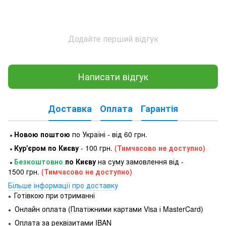
Додайте перший відгук
Написати відгук
Доставка
Оплата
Гарантія
Новою поштою
по Україні - від 60 грн.
●
Кур'єром по Києву
- 100 грн.
(Тимчасово не доступно)
●
Безкоштовно
по Києву
на суму замовлення від -
●
1500 грн.
(Тимчасово не доступно)
Більше інформації про доставку
Готівкою при отриманні
●
Онлайн оплата (Платіжними картами Visa і MasterCard)
●
Оплата за реквізитами IBAN
●