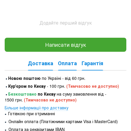
Додайте перший відгук
Написати відгук
Доставка
Оплата
Гарантія
Новою поштою
по Україні - від 60 грн.
●
Кур'єром по Києву
- 100 грн.
(Тимчасово не доступно)
●
Безкоштовно
по Києву
на суму замовлення від -
●
1500 грн.
(Тимчасово не доступно)
Більше інформації про доставку
Готівкою при отриманні
●
Онлайн оплата (Платіжними картами Visa і MasterCard)
●
Оплата за реквізитами IBAN
●