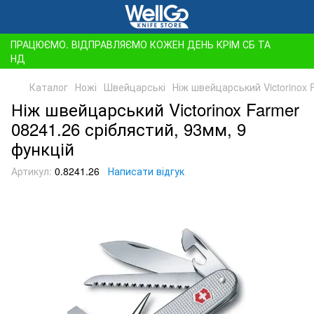
ПРАЦЮЄМО. ВІДПРАВЛЯЄМО КОЖЕН ДЕНЬ КРІМ СБ ТА
НД
Каталог
Ножі
Швейцарські
Ніж швейцарський Victorinox 
Ніж швейцарський Victorinox Farmer
08241.26 сріблястий, 93мм, 9
функцій
Артикул:
0.8241.26
Написати відгук