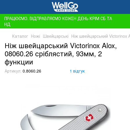
ПРАЦЮЄМО. ВІДПРАВЛЯЄМО КОЖЕН ДЕНЬ КРІМ СБ ТА
НД
Каталог
Ножі
Швейцарські
Ніж швейцарський Victorinox 
Ніж швейцарський Victorinox Alox,
08060.26 сріблястий, 93мм, 2
функции
Артикул:
0.8060.26
1 відгук