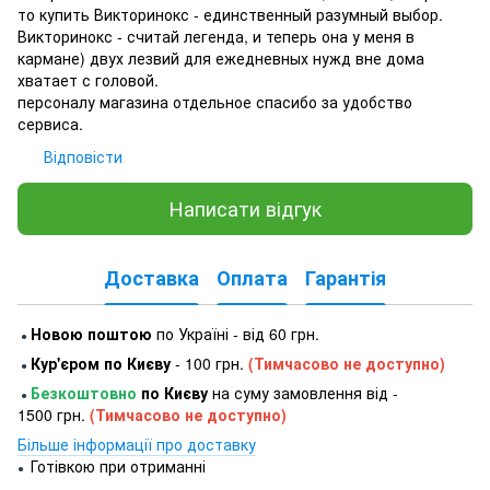
то купить Викторинокс - единственный разумный выбор.
Викторинокс - считай легенда, и теперь она у меня в
кармане) двух лезвий для ежедневных нужд вне дома
хватает с головой.
персоналу магазина отдельное спасибо за удобство
сервиса.
Відповісти
Написати відгук
Доставка
Оплата
Гарантія
Новою поштою
по Україні - від 60 грн.
●
Кур'єром по Києву
- 100 грн.
(Тимчасово не доступно)
●
Безкоштовно
по Києву
на суму замовлення від -
●
1500 грн.
(Тимчасово не доступно)
Більше інформації про доставку
Готівкою при отриманні
●