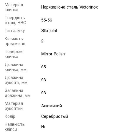
Матеріал
Нержавіюча сталь Victorinox
клинка
Твердість
55-56
сталі, HRC
Тип замку
Slip-joint
Кількість
2
предметів
Поверхня
Mirror Polish
клинка
Довжина
65
клинка, мм
Довжина
93
рукояті, мм
Загальна
93
довжина, мм
Матеріал
Алюминий
рукоятки
Колір
Серебристый
Наявність
Ні
кліпси