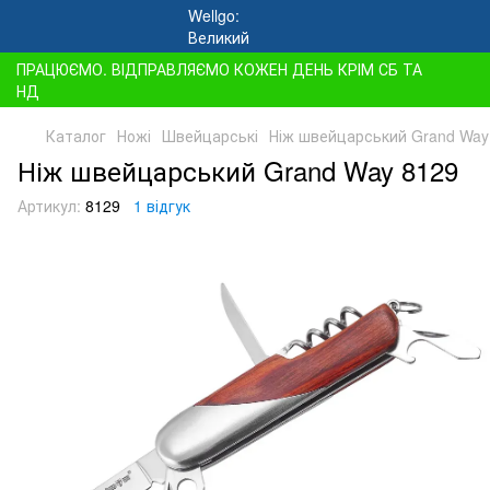
ПРАЦЮЄМО. ВІДПРАВЛЯЄМО КОЖЕН ДЕНЬ КРІМ СБ ТА
НД
Каталог
Ножі
Швейцарські
Ніж швейцарський Grand Way
Ніж швейцарський Grand Way 8129
Артикул:
8129
1 відгук