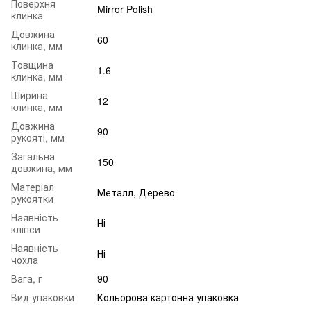
Поверхня
Mirror Polish
клинка
Довжина
60
клинка, мм
Товщина
1.6
клинка, мм
Ширина
12
клинка, мм
Довжина
90
рукояті, мм
Загальна
150
довжина, мм
Матеріал
Металл, Дерево
рукоятки
Наявність
Ні
кліпси
Наявність
Ні
чохла
Вага, г
90
Вид упаковки
Кольорова картонна упаковка