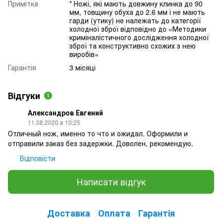
Примітка
* Ножі, які мають довжину клинка до 90
мм, товщину обуха до 2.6 мм і не мають
гарди (утику) не належать до категорії
холодної зброї відповідно до «Методики
криміналістичного дослідження холодної
зброї та конструктивно схожих з нею
виробів»
Гарантія
3 місяці
Відгуки
1
Александров Евгений
11.08.2020 в 10:25
Отличный нож, именно то что и ожидал. Оформили и
отправили заказ без задержки. Доволен, рекомендую.
Відповісти
Написати відгук
Доставка
Оплата
Гарантія