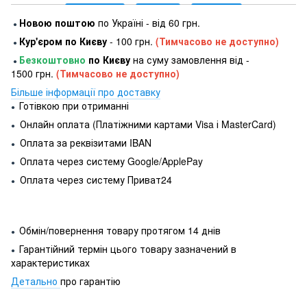
Новою поштою
по Україні - від 60 грн.
●
Кур'єром по Києву
- 100 грн.
(Тимчасово не доступно)
●
Безкоштовно
по Києву
на суму замовлення від -
●
1500 грн.
(Тимчасово не доступно)
Більше інформації про доставку
Готівкою при отриманні
●
Онлайн оплата (Платіжними картами Visa і MasterCard)
●
Оплата за реквізитами IBAN
●
Оплата через систему Google/ApplePay
●
Оплата через систему Приват24
●
Обмін/повернення товару протягом 14 днів
●
Гарантійний термін цього товару зазначений в
●
характеристиках
Детально
про гарантію