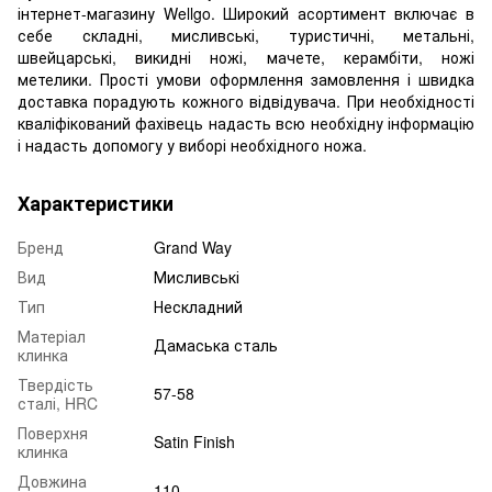
інтернет-магазину Wellgo. Широкий асортимент включає в
себе складні, мисливські, туристичні, метальні,
швейцарські, викидні ножі, мачете, керамбіти, ножі
метелики. Прості умови оформлення замовлення і швидка
доставка порадують кожного відвідувача. При необхідності
кваліфікований фахівець надасть всю необхідну інформацію
і надасть допомогу у виборі необхідного ножа.
Характеристики
Бренд
Grand Way
Вид
Мисливські
Тип
Нескладний
Матеріал
Дамаська сталь
клинка
Твердість
57-58
сталі, HRC
Поверхня
Satin Finish
клинка
Довжина
110