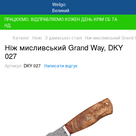
ПРАЦЮЄМО. ВІДПРАВЛЯЄМО КОЖЕН ДЕНЬ КРІМ СБ ТА
НД
Каталог
Ножі
З дамаської сталі
Ніж мисливський Grand 
Ніж мисливський Grand Way, DKY
027
Артикул:
DKY 027
Написати відгук