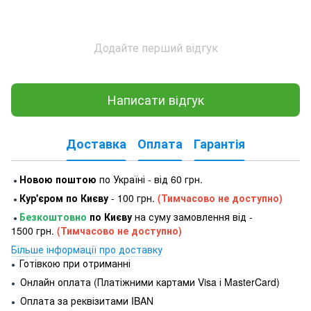
Додайте перший відгук
Написати відгук
Доставка
Оплата
Гарантія
Новою поштою
по Україні - від 60 грн.
●
Кур'єром по Києву
- 100 грн.
(Тимчасово не доступно)
●
Безкоштовно
по Києву
на суму замовлення від -
●
1500 грн.
(Тимчасово не доступно)
Більше інформації про доставку
Готівкою при отриманні
●
Онлайн оплата (Платіжними картами Visa і MasterCard)
●
Оплата за реквізитами IBAN
●