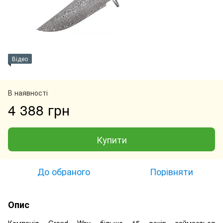
Відео
В наявності
4 388 грн
Купити
До обраного
Порівняти
Опис
Компанія Grand Way більше 15 років займається