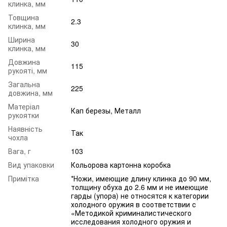
клинка, мм
Товщина
2.3
клинка, мм
Ширина
30
клинка, мм
Довжина
115
рукояті, мм
Загальна
225
довжина, мм
Матеріал
Кап березы, Металл
рукоятки
Наявність
Так
чохла
Вага, г
103
Вид упаковки
Кольорова картонна коробка
Примітка
*Ножи, имеющие длину клинка до 90 мм,
толщину обуха до 2.6 мм и не имеющие
гарды (упора) не относятся к категории
холодного оружия в соответствии с
«Методикой криминалистического
исследования холодного оружия и