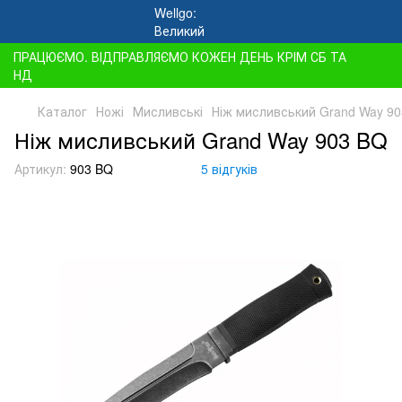
ПРАЦЮЄМО. ВІДПРАВЛЯЄМО КОЖЕН ДЕНЬ КРІМ СБ ТА
НД
Каталог
Ножі
Мисливські
Ніж мисливський Grand Way 9
Ніж мисливський Grand Way 903 BQ
Артикул:
903 BQ
5 відгуків