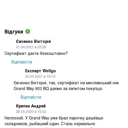
Відгуки
5
Євченко Вікторія
01.04.2021 в 20:26
Сертифікат даєте безкоштовно?
Відповісти
Експерт Wellgo
20.04.2021 в 16:15
Євченко Вікторія, так, сертифікат на мисливський ніж
Grand Way 903 BQ даємо за запитом покупця.
Відповісти
Крипак Андрей
28.05.2020 в 15:32
Неплохой. У Grand Way уже брал парочку дешёвых
складников, рыбацкий один. Сталь нормально