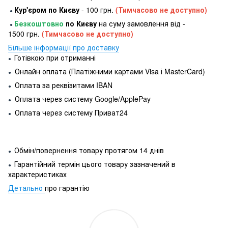
Кур'єром по Києву
- 100 грн.
(Тимчасово не доступно)
●
Безкоштовно
по Києву
на суму замовлення від -
●
1500 грн.
(Тимчасово не доступно)
Більше інформації про доставку
Готівкою при отриманні
●
Онлайн оплата (Платіжними картами Visa і MasterCard)
●
Оплата за реквізитами IBAN
●
Оплата через систему Google/ApplePay
●
Оплата через систему Приват24
●
Обмін/повернення товару протягом 14 днів
●
Гарантійний термін цього товару зазначений в
●
характеристиках
Детально
про гарантію