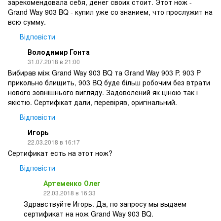
зарекомендовала себя, денег своих стоит. Этот нож -
Grand Way 903 BQ - купил уже со знанием, что прослужит на
всю сумму.
Відповісти
Володимир Гонта
31.07.2018 в 21:00
Вибирав між Grand Way 903 BQ та Grand Way 903 P. 903 P
прикольно блищить, 903 BQ буде більш робочим без втрати
нового зовнішнього вигляду. Задоволений як ціною так і
якістю. Сертифікат дали, перевіряв, оригінальний.
Відповісти
Игорь
22.03.2018 в 16:17
Сертификат есть на этот нож?
Відповісти
Артеменко Олег
22.03.2018 в 16:33
Здравствуйте Игорь. Да, по запросу мы выдаем
сертификат на нож Grand Way 903 BQ.