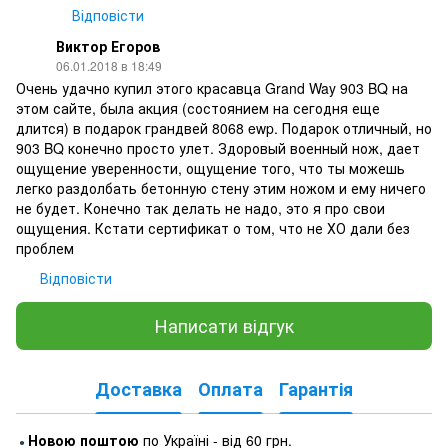
Відповісти
Виктор Егоров
06.01.2018 в 18:49
Очень удачно купил этого красавца Grand Way 903 BQ на
этом сайте, была акция (состоянием на сегодня еще
длится) в подарок грандвей 8068 ewp. Подарок отличный, но
903 BQ конечно просто улет. Здоровый военный нож, дает
ощущение уверенности, ощущение того, что ты можешь
легко раздолбать бетонную стену этим ножом и ему ничего
не будет. Конечно так делать не надо, это я про свои
ощущения. Кстати сертификат о том, что не ХО дали без
проблем
Відповісти
Написати відгук
Доставка
Оплата
Гарантія
Новою поштою
по Україні - від 60 грн.
●