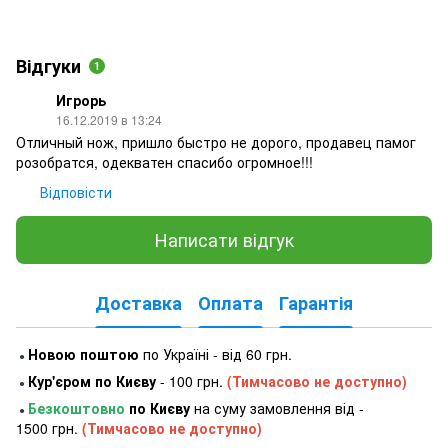
Відгуки
1
Игрорь
16.12.2019 в 13:24
Отличный нож, пришло быстро не дорого, продавец памог
розобратся, одекватен спасибо огромное!!!
Відповісти
Написати відгук
Доставка
Оплата
Гарантія
Новою поштою
по Україні - від 60 грн.
●
Кур'єром по Києву
- 100 грн.
(Тимчасово не доступно)
●
Безкоштовно
по Києву
на суму замовлення від -
●
1500 грн.
(Тимчасово не доступно)