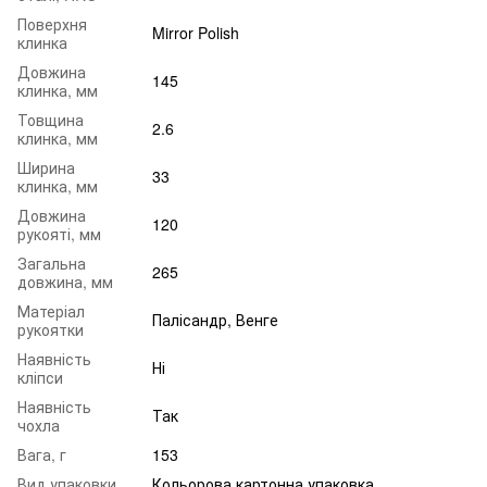
Поверхня
Mirror Polish
клинка
Довжина
145
клинка, мм
Товщина
2.6
клинка, мм
Ширина
33
клинка, мм
Довжина
120
рукояті, мм
Загальна
265
довжина, мм
Матеріал
Палісандр, Венге
рукоятки
Наявність
Ні
кліпси
Наявність
Так
чохла
Вага, г
153
Вид упаковки
Кольорова картонна упаковка