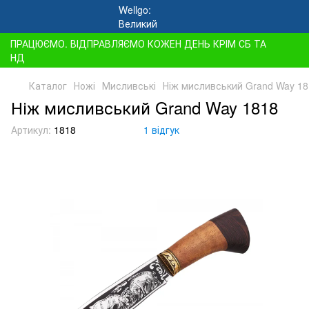
ПРАЦЮЄМО. ВІДПРАВЛЯЄМО КОЖЕН ДЕНЬ КРІМ СБ ТА
НД
Каталог
Ножі
Мисливські
Ніж мисливський Grand Way 18
Ніж мисливський Grand Way 1818
Артикул:
1818
1 відгук