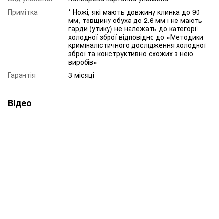
Примітка
* Ножі, які мають довжину клинка до 90
мм, товщину обуха до 2.6 мм і не мають
гарди (утику) не належать до категорії
холодної зброї відповідно до «Методики
криміналістичного дослідження холодної
зброї та конструктивно схожих з нею
виробів»
Гарантія
3 місяці
Відео