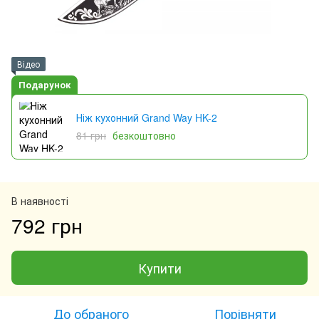
Відео
Подарунок
Ніж кухонний Grand Way HK-2
81 грн
безкоштовно
В наявності
792 грн
Купити
До обраного
Порівняти