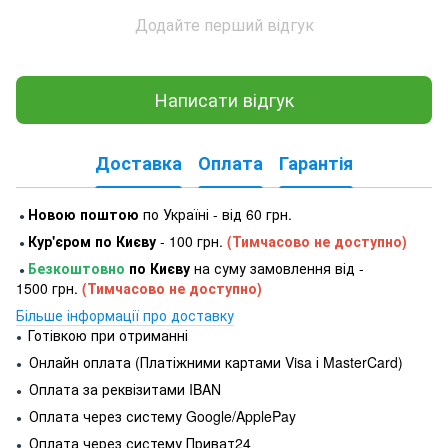
Додайте перший відгук
Написати відгук
Доставка
Оплата
Гарантія
Новою поштою
по Україні - від 60 грн.
●
Кур'єром по Києву
- 100 грн.
(Тимчасово не доступно)
●
Безкоштовно
по Києву
на суму замовлення від -
●
1500 грн.
(Тимчасово не доступно)
Більше інформації про доставку
Готівкою при отриманні
●
Онлайн оплата (Платіжними картами Visa і MasterCard)
●
Оплата за реквізитами IBAN
●
Оплата через систему Google/ApplePay
●
Оплата через систему Приват24
●