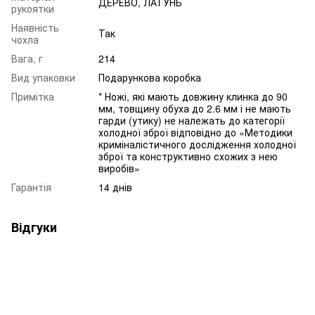
ДЕРЕВО, ЛАТУНЬ
рукоятки
Наявність
Так
чохла
Вага, г
214
Вид упаковки
Подарункова коробка
Примітка
* Ножі, які мають довжину клинка до 90
мм, товщину обуха до 2.6 мм і не мають
гарди (утику) не належать до категорії
холодної зброї відповідно до «Методики
криміналістичного дослідження холодної
зброї та конструктивно схожих з нею
виробів»
Гарантія
14 днів
Відгуки