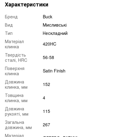
Характеристики
Бренд
Buck
Вид
Мисливські
Тип
Нескладний
Матеріал
420HC
клинка
Твердість
56-58
сталі, HRC
Поверхня
Satin Finish
клинка
Довжина
152
клинка, мм
Товщина
4
клинка, мм
Довжина
115
рукояті, мм
Загальна
267
довжина, мм
Матеріал